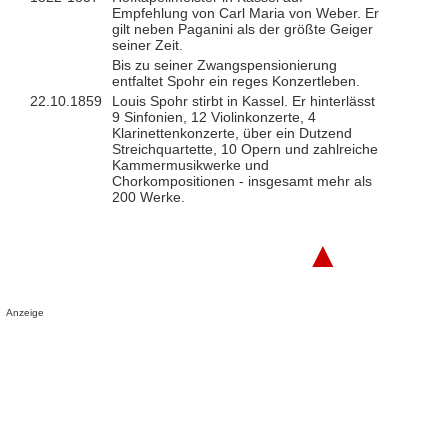
Empfehlung von Carl Maria von Weber. Er
gilt neben Paganini als der größte Geiger
seiner Zeit.
Bis zu seiner Zwangspensionierung
entfaltet Spohr ein reges Konzertleben.
22.10.1859
Louis Spohr stirbt in Kassel. Er hinterlässt
9 Sinfonien, 12 Violinkonzerte, 4
Klarinettenkonzerte, über ein Dutzend
Streichquartette, 10 Opern und zahlreiche
Kammermusikwerke und
Chorkompositionen - insgesamt mehr als
200 Werke.
▲
Anzeige