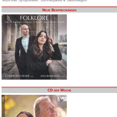
Münchner Symphoniker: Sommerpause & Saisonbeginn
Neue Besprechungen
CD der Woche