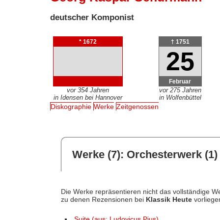
deutscher Komponist
* 1672
† 1751
25
Februar
vor 354 Jahren
vor 275 Jahren
in Idensen bei Hannover
in Wolfenbüttel
Diskographie
Werke
Zeitgenossen
Werke (7): Orchesterwerk (1)
Die Werke repräsentieren nicht das vollständige We
zu denen Rezensionen bei
Klassik Heute
vorliege
Suite (aus: Ludovicus Pius)