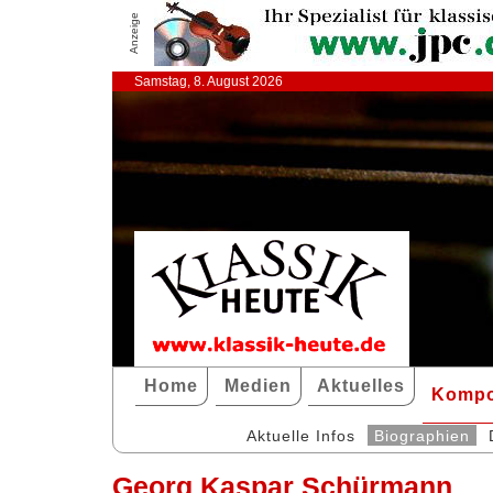
Anzeige
Samstag, 8. August 2026
Home
Medien
Aktuelles
Kompo
Aktuelle Infos
Biographien
Georg Kaspar Schürmann