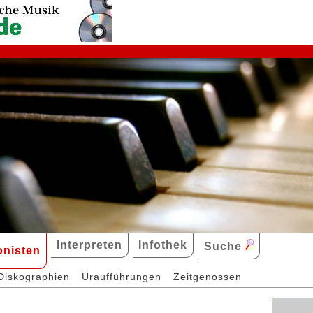
Interpreten
Infothek
Suche
nisten
Diskographien
Uraufführungen
Zeitgenossen