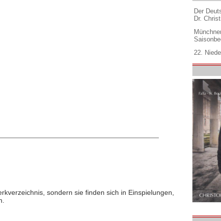
Der Deuts
Dr. Christ
Münchner
Saisonbe
22. Niede
rkverzeichnis, sondern sie finden sich in Einspielungen,
n.