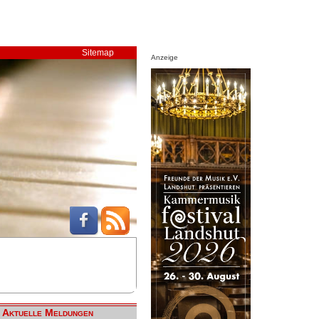
Sitemap
Anzeige
Aktuelle Meldungen