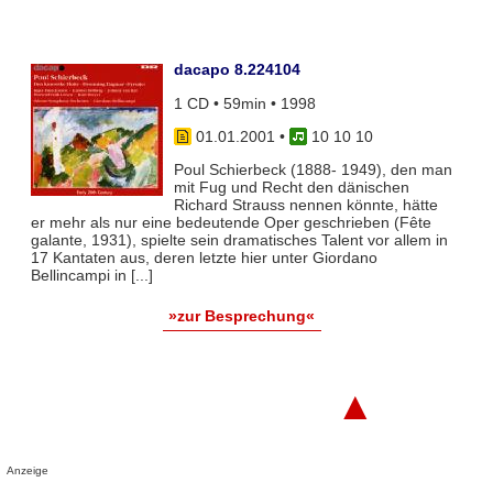
dacapo 8.224104
1 CD • 59min • 1998
01.01.2001
•
10 10 10
Poul Schierbeck (1888- 1949), den man
mit Fug und Recht den dänischen
Richard Strauss nennen könnte, hätte
er mehr als nur eine bedeutende Oper geschrieben (Fête
galante, 1931), spielte sein dramatisches Talent vor allem in
17 Kantaten aus, deren letzte hier unter Giordano
Bellincampi in [...]
»zur Besprechung«
▲
Anzeige