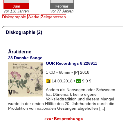
Juni
Februar
vor 138 Jahren
vor 77 Jahren
Diskographie
Werke
Zeitgenossen
Diskographie (2)
Årstiderne
28 Danske Sange
OUR Recordings 8.226911
1 CD • 68min • [P] 2018
14.09.2018
•
9 9 9
Anders als Norwegen oder Schweden
hat Dänemark keine eigene
Volksliedtradition und diesem Mangel
wurde in der ersten Hälfte des 20. Jahrhunderts durch die
Produktion von nationalen Gesängen abgeholfen [...]
»zur Besprechung«