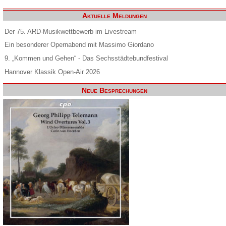
Aktuelle Meldungen
Der 75. ARD-Musikwettbewerb im Livestream
Ein besonderer Opernabend mit Massimo Giordano
9. „Kommen und Gehen“ - Das Sechsstädtebundfestival
Hannover Klassik Open-Air 2026
Neue Besprechungen