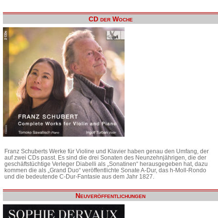
CD der Woche
Franz Schuberts Werke für Violine und Klavier haben genau den Umfang, der
auf zwei CDs passt. Es sind die drei Sonaten des Neunzehnjährigen, die der
geschäftstüchtige Verleger Diabelli als „Sonatinen“ herausgegeben hat, dazu
kommen die als „Grand Duo“ veröffentlichte Sonate A-Dur, das h-Moll-Rondo
und die bedeutende C-Dur-Fantasie aus dem Jahr 1827.
Neuveröffentlichungen