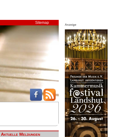
Sitemap
Anzeige
Aktuelle Meldungen