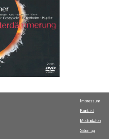
Impressum
Kontakt
Mediadaten
Sitemap