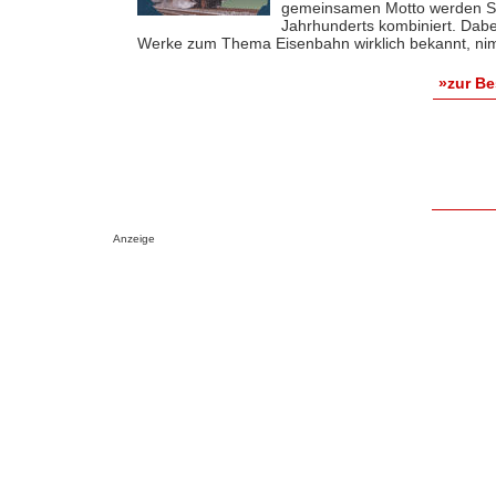
gemeinsamen Motto werden Stü
Jahrhunderts kombiniert. Dabe
Werke zum Thema Eisenbahn wirklich bekannt, nimm
»zur B
Anzeige