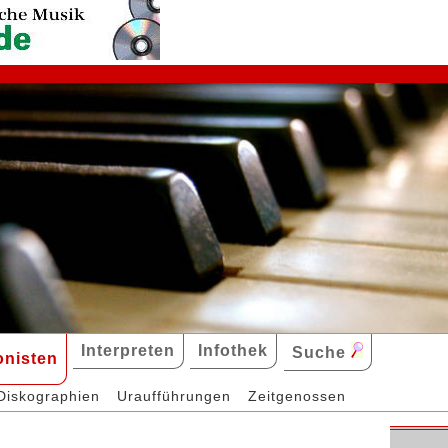
Interpreten
Infothek
Suche
nisten
Diskographien
Uraufführungen
Zeitgenossen