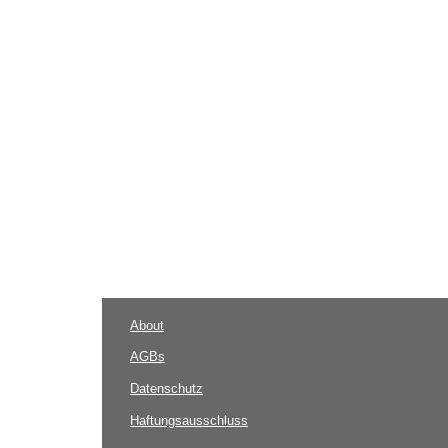
About
AGBs
Datenschutz
Haftungsausschluss