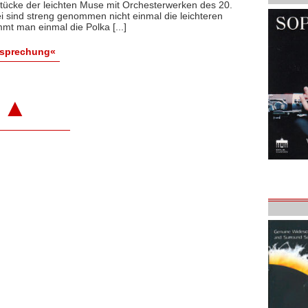
cke der leichten Muse mit Orchesterwerken des 20.
i sind streng genommen nicht einmal die leichteren
t man einmal die Polka [...]
esprechung«
▲