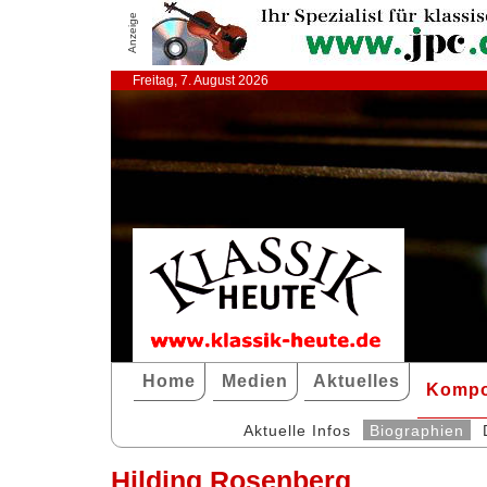
Anzeige
Freitag, 7. August 2026
Home
Medien
Aktuelles
Kompo
Aktuelle Infos
Biographien
Hilding Rosenberg