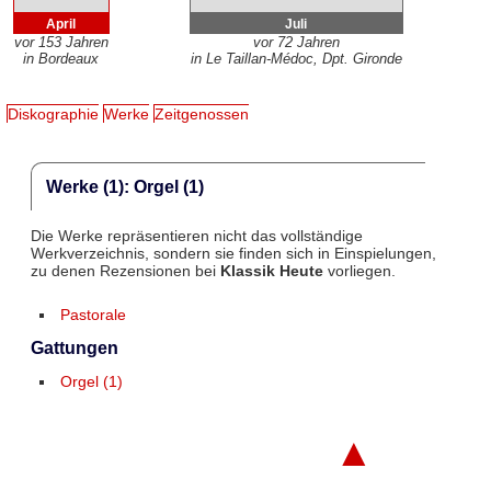
April
Juli
vor 153 Jahren
vor 72 Jahren
in Bordeaux
in Le Taillan-Médoc, Dpt. Gironde
Diskographie
Werke
Zeitgenossen
Werke (1): Orgel (1)
Die Werke repräsentieren nicht das vollständige
Werkverzeichnis, sondern sie finden sich in Einspielungen,
zu denen Rezensionen bei
Klassik Heute
vorliegen.
Pastorale
Gattungen
Orgel (1)
▲