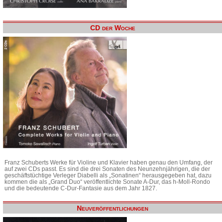
CD der Woche
Franz Schuberts Werke für Violine und Klavier haben genau den Umfang, der
auf zwei CDs passt. Es sind die drei Sonaten des Neunzehnjährigen, die der
geschäftstüchtige Verleger Diabelli als „Sonatinen“ herausgegeben hat, dazu
kommen die als „Grand Duo“ veröffentlichte Sonate A-Dur, das h-Moll-Rondo
und die bedeutende C-Dur-Fantasie aus dem Jahr 1827.
Neuveröffentlichungen