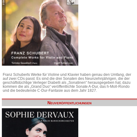
Franz Schuberts Werke für Violine und Klavier haben genau den Umfang, der
auf zwei CDs passt. Es sind die drei Sonaten des Neunzehnjährigen, die der
geschäftstüchtige Verleger Diabelli als „Sonatinen“ herausgegeben hat, dazu
kommen die als „Grand Duo“ veröffentlichte Sonate A-Dur, das h-Moll-Rondo
und die bedeutende C-Dur-Fantasie aus dem Jahr 1827.
Neuveröffentlichungen