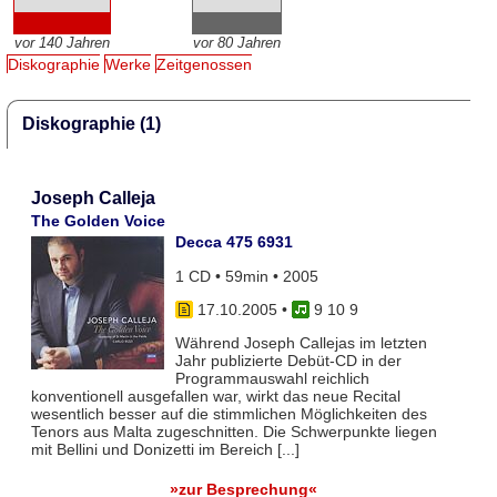
vor 140 Jahren
vor 80 Jahren
Diskographie
Werke
Zeitgenossen
Diskographie (1)
Joseph Calleja
The Golden Voice
Decca 475 6931
1 CD • 59min • 2005
17.10.2005
•
9 10 9
Während Joseph Callejas im letzten
Jahr publizierte Debüt-CD in der
Programmauswahl reichlich
konventionell ausgefallen war, wirkt das neue Recital
wesentlich besser auf die stimmlichen Möglichkeiten des
Tenors aus Malta zugeschnitten. Die Schwerpunkte liegen
mit Bellini und Donizetti im Bereich [...]
»zur Besprechung«