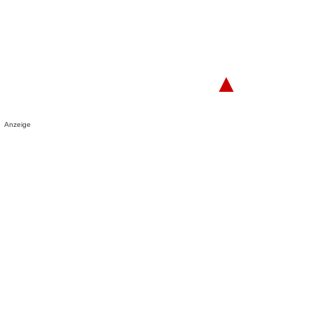
▲
Anzeige