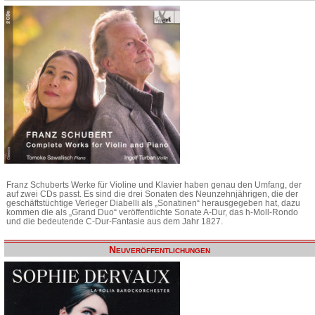
Franz Schuberts Werke für Violine und Klavier haben genau den Umfang, der
auf zwei CDs passt. Es sind die drei Sonaten des Neunzehnjährigen, die der
geschäftstüchtige Verleger Diabelli als „Sonatinen“ herausgegeben hat, dazu
kommen die als „Grand Duo“ veröffentlichte Sonate A-Dur, das h-Moll-Rondo
und die bedeutende C-Dur-Fantasie aus dem Jahr 1827.
Neuveröffentlichungen