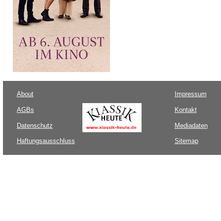
About
Impressum
AGBs
Kontakt
Datenschutz
Mediadaten
Haftungsausschluss
Sitemap