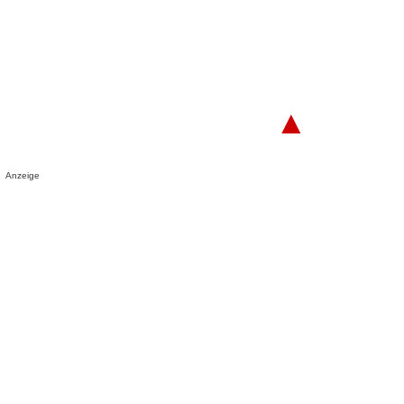
▲
Anzeige