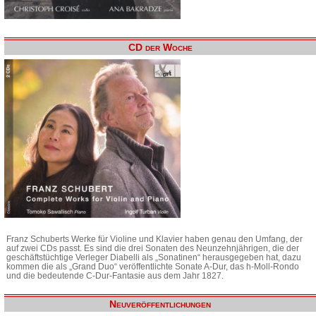
CD der Woche
Franz Schuberts Werke für Violine und Klavier haben genau den Umfang, der
auf zwei CDs passt. Es sind die drei Sonaten des Neunzehnjährigen, die der
geschäftstüchtige Verleger Diabelli als „Sonatinen“ herausgegeben hat, dazu
kommen die als „Grand Duo“ veröffentlichte Sonate A-Dur, das h-Moll-Rondo
und die bedeutende C-Dur-Fantasie aus dem Jahr 1827.
Neuveröffentlichungen