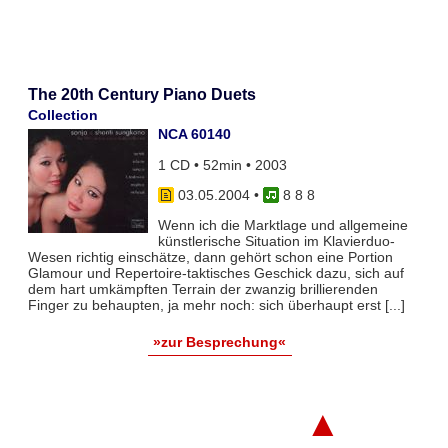
The 20th Century Piano Duets
Collection
NCA 60140
1 CD • 52min • 2003
03.05.2004
•
8 8 8
Wenn ich die Marktlage und allgemeine
künstlerische Situation im Klavierduo-
Wesen richtig einschätze, dann gehört schon eine Portion
Glamour und Repertoire-taktisches Geschick dazu, sich auf
dem hart umkämpften Terrain der zwanzig brillierenden
Finger zu behaupten, ja mehr noch: sich überhaupt erst [...]
»zur Besprechung«
▲