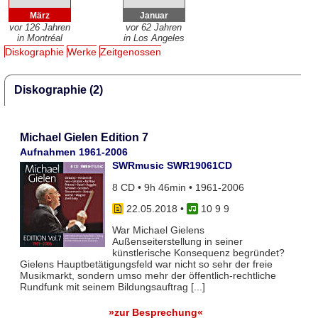
März
Januar
vor 126 Jahren
vor 62 Jahren
in Montréal
in Los Angeles
Diskographie
Werke
Zeitgenossen
Diskographie (2)
Michael Gielen Edition 7
Aufnahmen 1961-2006
SWRmusic SWR19061CD
8 CD • 9h 46min • 1961-2006
22.05.2018
•
10 9 9
War Michael Gielens
Außenseiterstellung in seiner
künstlerische Konsequenz begründet?
Gielens Hauptbetätigungsfeld war nicht so sehr der freie
Musikmarkt, sondern umso mehr der öffentlich-rechtliche
Rundfunk mit seinem Bildungsauftrag [...]
»zur Besprechung«