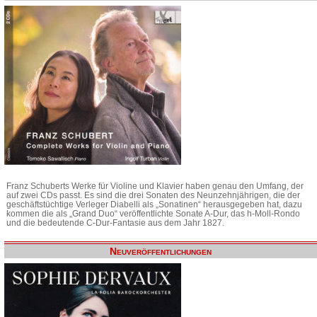
Franz Schuberts Werke für Violine und Klavier haben genau den Umfang, der
auf zwei CDs passt. Es sind die drei Sonaten des Neunzehnjährigen, die der
geschäftstüchtige Verleger Diabelli als „Sonatinen“ herausgegeben hat, dazu
kommen die als „Grand Duo“ veröffentlichte Sonate A-Dur, das h-Moll-Rondo
und die bedeutende C-Dur-Fantasie aus dem Jahr 1827.
Neuveröffentlichungen