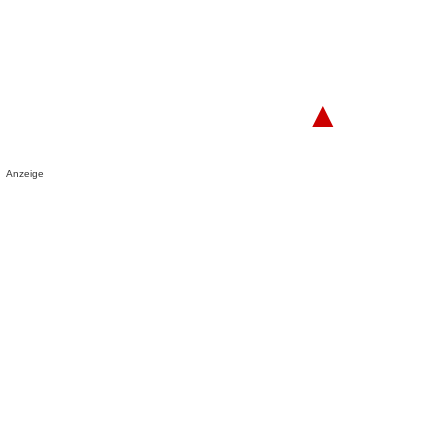
▲
Anzeige