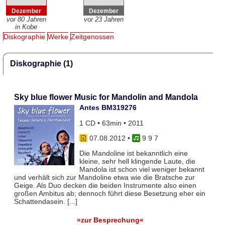
Dezember
Dezember
vor 80 Jahren
vor 23 Jahren
in Kobe
Diskographie
Werke
Zeitgenossen
Diskographie (1)
Sky blue flower Music for Mandolin and Mandola
Antes BM319276
1 CD • 63min • 2011
07.08.2012
•
9 9 7
Die Mandoline ist bekanntlich eine
kleine, sehr hell klingende Laute, die
Mandola ist schon viel weniger bekannt
und verhält sich zur Mandoline etwa wie die Bratsche zur
Geige. Als Duo decken die beiden Instrumente also einen
großen Ambitus ab; dennoch führt diese Besetzung eher ein
Schattendasein. [...]
»zur Besprechung«