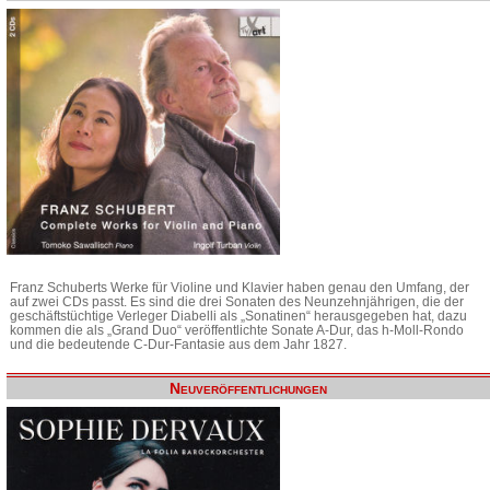
Franz Schuberts Werke für Violine und Klavier haben genau den Umfang, der
auf zwei CDs passt. Es sind die drei Sonaten des Neunzehnjährigen, die der
geschäftstüchtige Verleger Diabelli als „Sonatinen“ herausgegeben hat, dazu
kommen die als „Grand Duo“ veröffentlichte Sonate A-Dur, das h-Moll-Rondo
und die bedeutende C-Dur-Fantasie aus dem Jahr 1827.
Neuveröffentlichungen