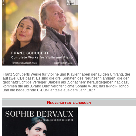
Franz Schuberts Werke für Violine und Klavier haben genau den Umfang, der
auf zwei CDs passt. Es sind die drei Sonaten des Neunzehnjährigen, die der
geschäftstüchtige Verleger Diabelli als „Sonatinen“ herausgegeben hat, dazu
kommen die als „Grand Duo“ veröffentlichte Sonate A-Dur, das h-Moll-Rondo
und die bedeutende C-Dur-Fantasie aus dem Jahr 1827.
Neuveröffentlichungen