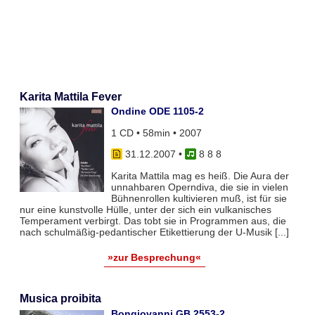
Karita Mattila Fever
Ondine ODE 1105-2
1 CD • 58min • 2007
31.12.2007
•
8 8 8
Karita Mattila mag es heiß. Die Aura der
unnahbaren Operndiva, die sie in vielen
Bühnenrollen kultivieren muß, ist für sie
nur eine kunstvolle Hülle, unter der sich ein vulkanisches
Temperament verbirgt. Das tobt sie in Programmen aus, die
nach schulmäßig-pedantischer Etikettierung der U-Musik [...]
»zur Besprechung«
Musica proibita
Bongiovanni GB 2553-2