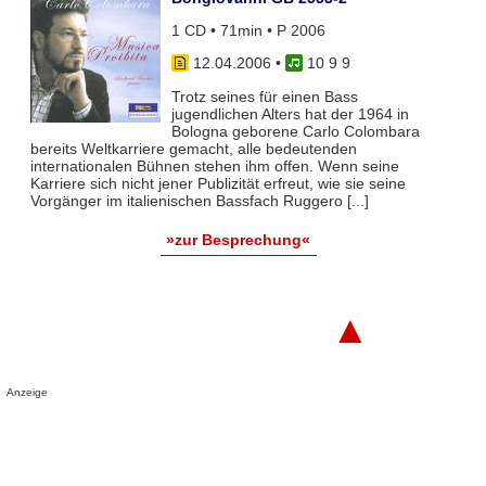
1 CD • 71min • P 2006
12.04.2006
•
10 9 9
Trotz seines für einen Bass
jugendlichen Alters hat der 1964 in
Bologna geborene Carlo Colombara
bereits Weltkarriere gemacht, alle bedeutenden
internationalen Bühnen stehen ihm offen. Wenn seine
Karriere sich nicht jener Publizität erfreut, wie sie seine
Vorgänger im italienischen Bassfach Ruggero [...]
»zur Besprechung«
▲
Anzeige