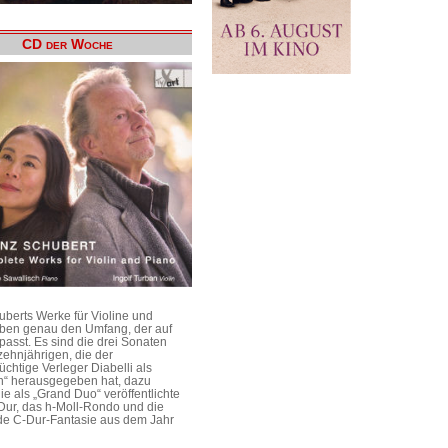
CD der Woche
uberts Werke für Violine und
aben genau den Umfang, der auf
passt. Es sind die drei Sonaten
ehnjährigen, die der
üchtige Verleger Diabelli als
n“ herausgegeben hat, dazu
e als „Grand Duo“ veröffentlichte
Dur, das h-Moll-Rondo und die
e C-Dur-Fantasie aus dem Jahr