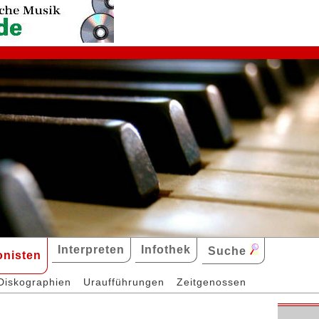
Interpreten
Infothek
Suche
nisten
Diskographien
Uraufführungen
Zeitgenossen