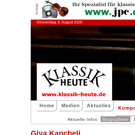
Anzeige
Donnerstag, 6. August 2026
Home
Medien
Aktuelles
Kompo
Aktuelle Infos
Biographien
Giya Kancheli