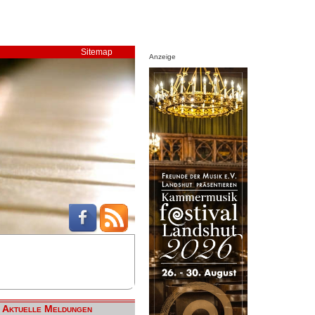
Sitemap
Anzeige
Aktuelle Meldungen