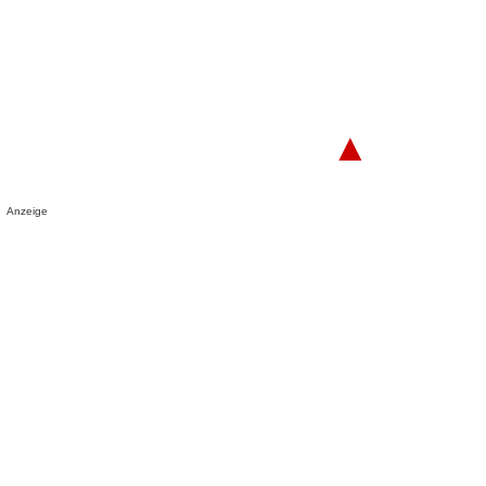
▲
Anzeige