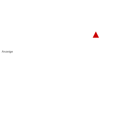
▲
Anzeige