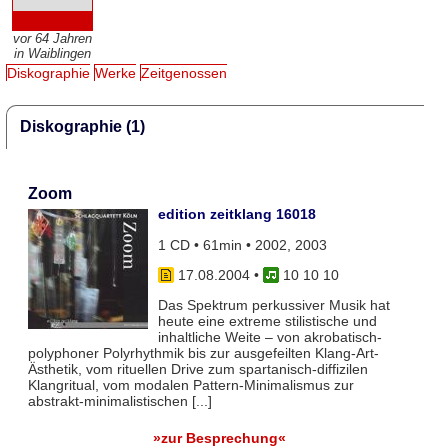
vor 64 Jahren
in Waiblingen
Diskographie
Werke
Zeitgenossen
Diskographie (1)
Zoom
edition zeitklang 16018
1 CD • 61min • 2002, 2003
17.08.2004
•
10 10 10
Das Spektrum perkussiver Musik hat
heute eine extreme stilistische und
inhaltliche Weite – von akrobatisch-
polyphoner Polyrhythmik bis zur ausgefeilten Klang-Art-
Ästhetik, vom rituellen Drive zum spartanisch-diffizilen
Klangritual, vom modalen Pattern-Minimalismus zur
abstrakt-minimalistischen [...]
»zur Besprechung«