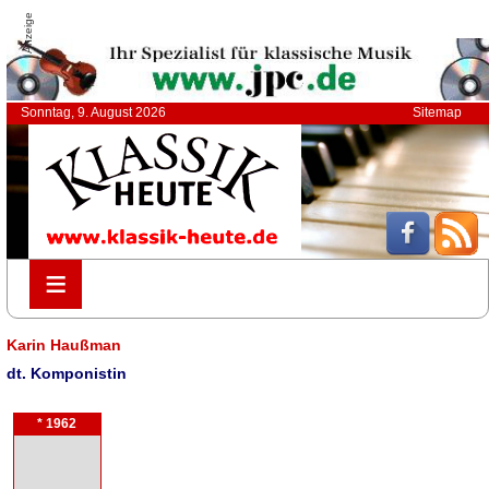
Anzeige
Sonntag, 9. August 2026
Sitemap
≡
≡
Karin Haußman
dt. Komponistin
* 1962