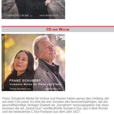
CD der Woche
Franz Schuberts Werke für Violine und Klavier haben genau den Umfang, der
auf zwei CDs passt. Es sind die drei Sonaten des Neunzehnjährigen, die der
geschäftstüchtige Verleger Diabelli als „Sonatinen“ herausgegeben hat, dazu
kommen die als „Grand Duo“ veröffentlichte Sonate A-Dur, das h-Moll-Rondo
und die bedeutende C-Dur-Fantasie aus dem Jahr 1827.