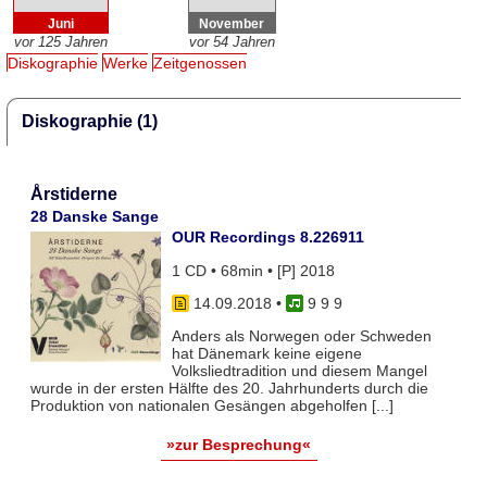
Juni
November
vor 125 Jahren
vor 54 Jahren
Diskographie
Werke
Zeitgenossen
Diskographie (1)
Årstiderne
28 Danske Sange
OUR Recordings 8.226911
1 CD • 68min • [P] 2018
14.09.2018
•
9 9 9
Anders als Norwegen oder Schweden
hat Dänemark keine eigene
Volksliedtradition und diesem Mangel
wurde in der ersten Hälfte des 20. Jahrhunderts durch die
Produktion von nationalen Gesängen abgeholfen [...]
»zur Besprechung«