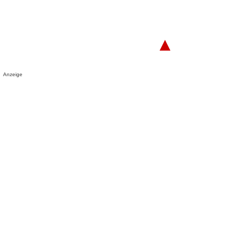
▲
Anzeige