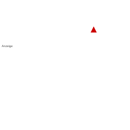
▲
Anzeige