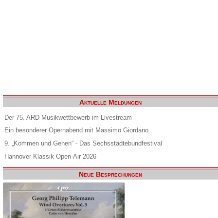
Aktuelle Meldungen
Der 75. ARD-Musikwettbewerb im Livestream
Ein besonderer Opernabend mit Massimo Giordano
9. „Kommen und Gehen“ - Das Sechsstädtebundfestival
Hannover Klassik Open-Air 2026
Neue Besprechungen