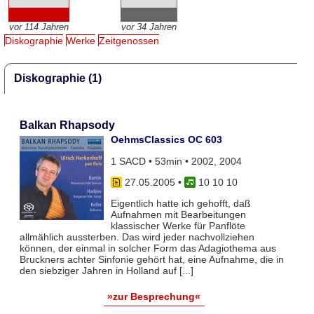
vor 114 Jahren
vor 34 Jahren
Diskographie
Werke
Zeitgenossen
Diskographie (1)
Balkan Rhapsody
OehmsClassics OC 603
1 SACD • 53min • 2002, 2004
27.05.2005
•
10 10 10
Eigentlich hatte ich gehofft, daß
Aufnahmen mit Bearbeitungen
klassischer Werke für Panflöte
allmählich aussterben. Das wird jeder nachvollziehen
können, der einmal in solcher Form das Adagiothema aus
Bruckners achter Sinfonie gehört hat, eine Aufnahme, die in
den siebziger Jahren in Holland auf [...]
»zur Besprechung«