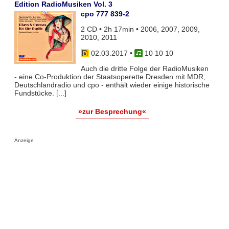
Edition RadioMusiken Vol. 3
cpo 777 839-2
2 CD • 2h 17min • 2006, 2007, 2009,
2010, 2011
02.03.2017
•
10 10 10
Auch die dritte Folge der RadioMusiken
- eine Co-Produktion der Staatsoperette Dresden mit MDR,
Deutschlandradio und cpo - enthält wieder einige historische
Fundstücke. [...]
»zur Besprechung«
Anzeige