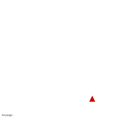
▲
Anzeige