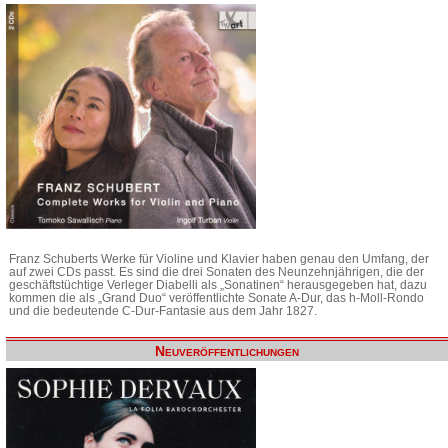
Franz Schuberts Werke für Violine und Klavier haben genau den Umfang, der
auf zwei CDs passt. Es sind die drei Sonaten des Neunzehnjährigen, die der
geschäftstüchtige Verleger Diabelli als „Sonatinen“ herausgegeben hat, dazu
kommen die als „Grand Duo“ veröffentlichte Sonate A-Dur, das h-Moll-Rondo
und die bedeutende C-Dur-Fantasie aus dem Jahr 1827.
Neuveröffentlichungen