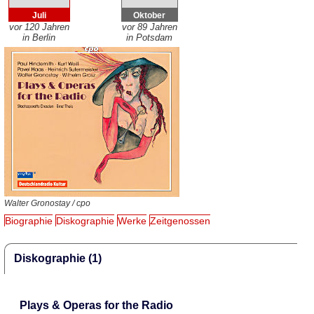
Juli
Oktober
vor 120 Jahren
vor 89 Jahren
in Berlin
in Potsdam
Walter Gronostay / cpo
Biographie
Diskographie
Werke
Zeitgenossen
Diskographie (1)
Plays & Operas for the Radio