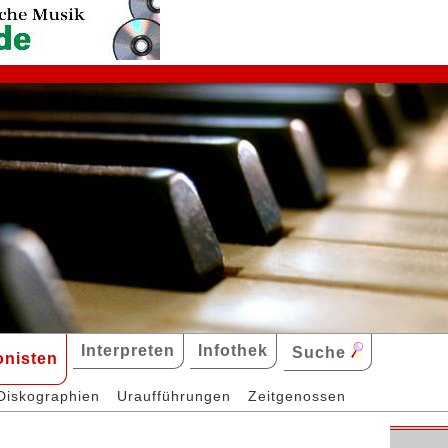
Interpreten
Infothek
Suche
nisten
Diskographien
Uraufführungen
Zeitgenossen