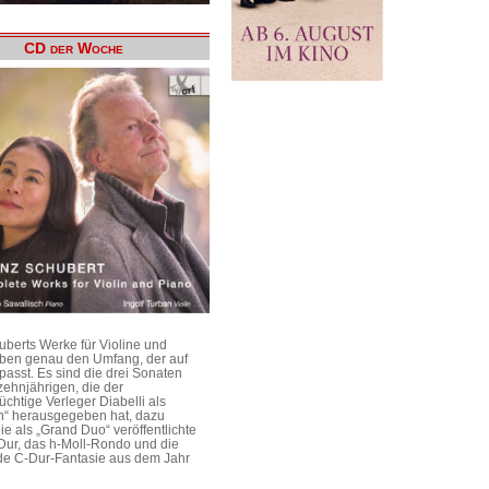
CD der Woche
uberts Werke für Violine und
aben genau den Umfang, der auf
passt. Es sind die drei Sonaten
ehnjährigen, die der
üchtige Verleger Diabelli als
n“ herausgegeben hat, dazu
e als „Grand Duo“ veröffentlichte
Dur, das h-Moll-Rondo und die
e C-Dur-Fantasie aus dem Jahr