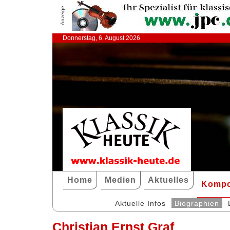
Anzeige
Donnerstag, 6. August 2026
Home
Medien
Aktuelles
Kompo
Aktuelle Infos
Biographien
Christian Ernst Graf