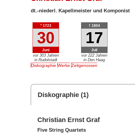
dt.-niederl. Kapellmeister und Komponist
* 1723
† 1804
30
17
Juni
Juli
vor 303 Jahren
vor 222 Jahren
in Rudolstadt
in Den Haag
Diskographie
Werke
Zeitgenossen
Diskographie (1)
Christian Ernst Graf
Five String Quartets