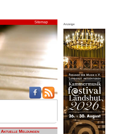
Sitemap
Anzeige
Aktuelle Meldungen