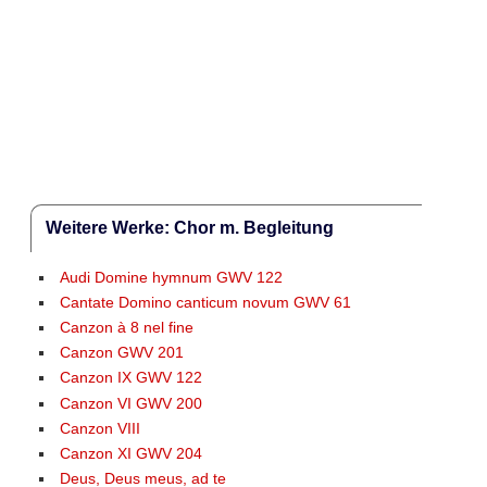
Weitere Werke: Chor m. Begleitung
Audi Domine hymnum GWV 122
Cantate Domino canticum novum GWV 61
Canzon à 8 nel fine
Canzon GWV 201
Canzon IX GWV 122
Canzon VI GWV 200
Canzon VIII
Canzon XI GWV 204
Deus, Deus meus, ad te