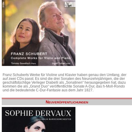
Franz Schuberts Werke für Violine und Klavier haben genau den Umfang, der
auf zwei CDs passt. Es sind die drei Sonaten des Neunzehnjährigen, die der
geschäftstüchtige Verleger Diabelli als „Sonatinen“ herausgegeben hat, dazu
kommen die als „Grand Duo“ veröffentlichte Sonate A-Dur, das h-Moll-Rondo
und die bedeutende C-Dur-Fantasie aus dem Jahr 1827.
Neuveröffentlichungen