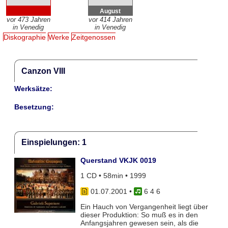
August
vor 473 Jahren
vor 414 Jahren
in Venedig
in Venedig
Diskographie
Werke
Zeitgenossen
Canzon VIII
Werksätze:
Besetzung:
Einspielungen: 1
Querstand VKJK 0019
1 CD • 58min • 1999
01.07.2001
•
6 4 6
Ein Hauch von Vergangenheit liegt über
dieser Produktion: So muß es in den
Anfangsjahren gewesen sein, als die