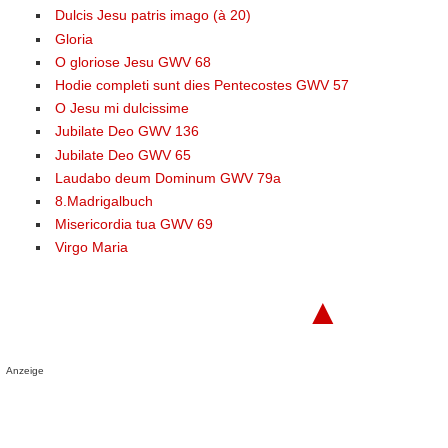
Dulcis Jesu patris imago (à 20)
Gloria
O gloriose Jesu GWV 68
Hodie completi sunt dies Pentecostes GWV 57
O Jesu mi dulcissime
Jubilate Deo GWV 136
Jubilate Deo GWV 65
Laudabo deum Dominum GWV 79a
8.Madrigalbuch
Misericordia tua GWV 69
Virgo Maria
▲
Anzeige