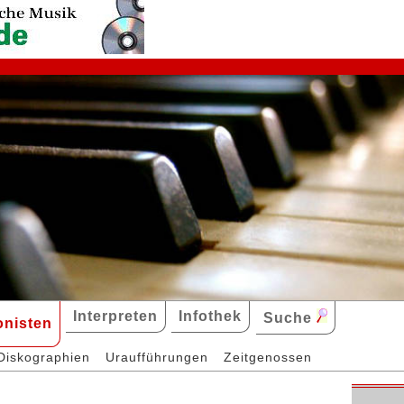
Interpreten
Infothek
Suche
nisten
Diskographien
Uraufführungen
Zeitgenossen