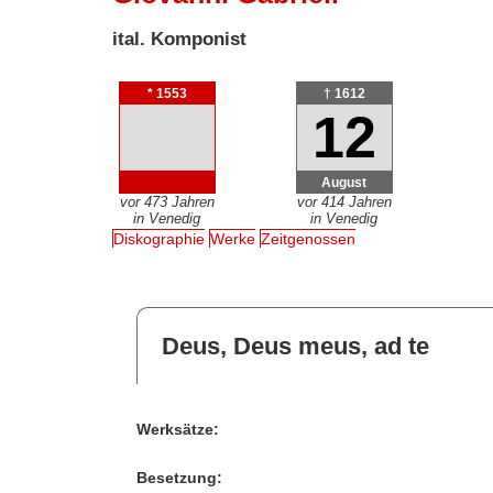
ital. Komponist
* 1553
† 1612
12
August
vor 473 Jahren
vor 414 Jahren
in Venedig
in Venedig
Diskographie
Werke
Zeitgenossen
Deus, Deus meus, ad te
Werksätze:
Besetzung: