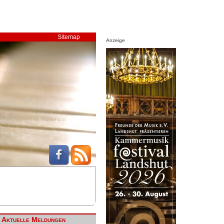
Sitemap
Anzeige
Aktuelle Meldungen