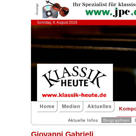
Anzeige
Sonntag, 9. August 2026
Home
Medien
Aktuelles
Kompo
Aktuelle Infos
Biographien
Giovanni Gabrieli