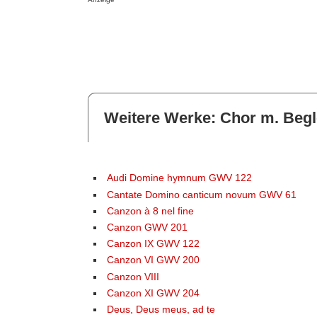
Weitere Werke: Chor m. Begl
Audi Domine hymnum GWV 122
Cantate Domino canticum novum GWV 61
Canzon à 8 nel fine
Canzon GWV 201
Canzon IX GWV 122
Canzon VI GWV 200
Canzon VIII
Canzon XI GWV 204
Deus, Deus meus, ad te