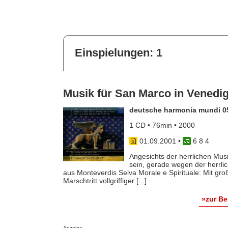
Einspielungen: 1
Musik für San Marco in Venedi
deutsche harmonia mundi 0
1 CD • 76min • 2000
01.09.2001
•
6 8 4
Angesichts der herrlichen Musi
sein, gerade wegen der herrlic
aus Monteverdis Selva Morale e Spirituale: Mit gr
Marschtritt vollgriffiger [...]
»zur B
Anzeige