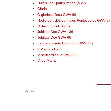
Dulcis Jesu patris imago (à 20)
Gloria
O gloriose Jesu GWV 68
Hodie completi sunt dies Pentecostes GWV 57
O Jesu mi dulcissime
Jubilate Deo GWV 136
Jubilate Deo GWV 65
Laudabo deum Dominum GWV 79a
8.Madrigalbuch
Misericordia tua GWV 69
Virgo Maria
Anzeige