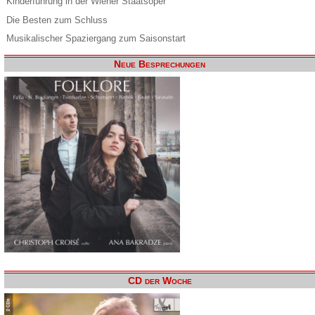
Kinderführung in der Wiener Staatsoper
Die Besten zum Schluss
Musikalischer Spaziergang zum Saisonstart
Neue Besprechungen
CD der Woche