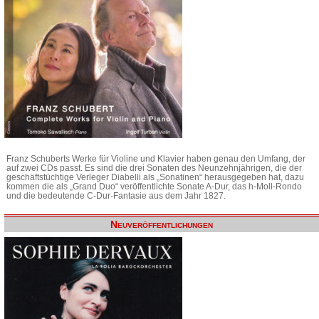
Franz Schuberts Werke für Violine und Klavier haben genau den Umfang, der
auf zwei CDs passt. Es sind die drei Sonaten des Neunzehnjährigen, die der
geschäftstüchtige Verleger Diabelli als „Sonatinen“ herausgegeben hat, dazu
kommen die als „Grand Duo“ veröffentlichte Sonate A-Dur, das h-Moll-Rondo
und die bedeutende C-Dur-Fantasie aus dem Jahr 1827.
Neuveröffentlichungen