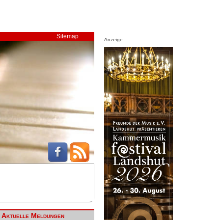
Sitemap
Anzeige
Aktuelle Meldungen