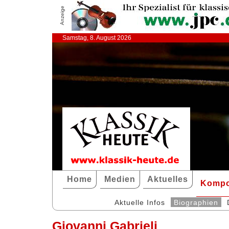
Anzeige
Samstag, 8. August 2026
Home
Medien
Aktuelles
Kompo
Aktuelle Infos
Biographien
Giovanni Gabrieli