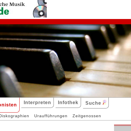
Interpreten
Infothek
Suche
nisten
Diskographien
Uraufführungen
Zeitgenossen