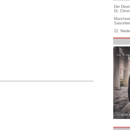
Der Deuts
Dr. Christ
Münchner
Saisonbe
22. Niede