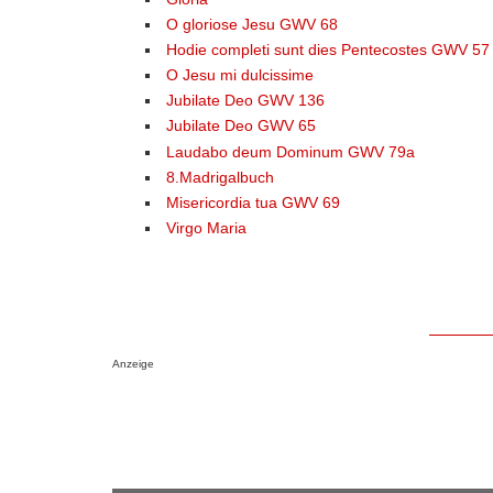
O gloriose Jesu GWV 68
Hodie completi sunt dies Pentecostes GWV 57
O Jesu mi dulcissime
Jubilate Deo GWV 136
Jubilate Deo GWV 65
Laudabo deum Dominum GWV 79a
8.Madrigalbuch
Misericordia tua GWV 69
Virgo Maria
Anzeige