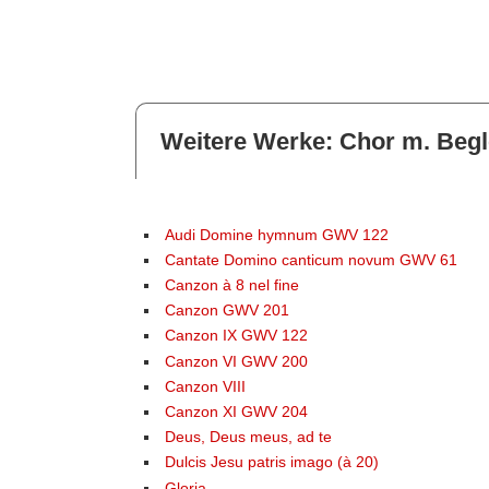
Weitere Werke: Chor m. Begl
Audi Domine hymnum GWV 122
Cantate Domino canticum novum GWV 61
Canzon à 8 nel fine
Canzon GWV 201
Canzon IX GWV 122
Canzon VI GWV 200
Canzon VIII
Canzon XI GWV 204
Deus, Deus meus, ad te
Dulcis Jesu patris imago (à 20)
Gloria