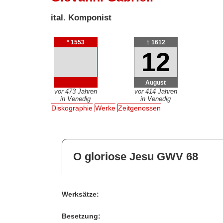
ital. Komponist
* 1553
† 1612
12
August
vor 473 Jahren
vor 414 Jahren
in Venedig
in Venedig
Diskographie
Werke
Zeitgenossen
O gloriose Jesu GWV 68
Werksätze:
Besetzung: