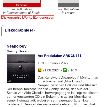
Februar
vor 180 Jahren
vor 104 Jahren
in Castellammare di Stabia
in London
Diskographie
Werke
Zeitgenossen
Diskographie (4)
Neapology
Genny Basso
Ars Produktion ARS 38 661
1 CD • 69min • 2022
21.08.2024
•
9 10 9
Das Kunstwort „Neapology“ könnte man
umschreiben mit „Musik rund um
Neapel, zwischen Folklore und Klassik“.
Der neapolitanische Pianist Genny Basso, der aus der
Schule von Aldo Ciccolini hervorgegangen ist, legt mit dieser
bemerkenswerten CD ein Bekenntnis ab zur Musikkultur
seiner Heimatstadt, wobei er sehr eigengeprägte Noten
beisteuert. Denn elf der insgesamt siebzehn Nummern hat