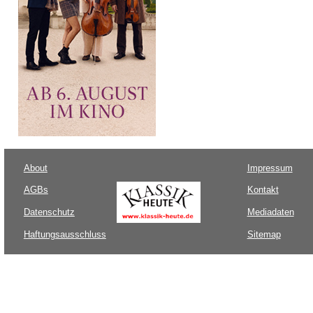
About
Impressum
AGBs
Kontakt
Datenschutz
Mediadaten
Haftungsausschluss
Sitemap