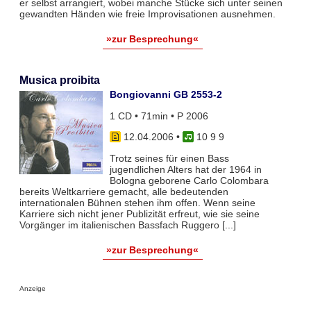
er selbst arrangiert, wobei manche Stücke sich unter seinen
gewandten Händen wie freie Improvisationen ausnehmen.
»zur Besprechung«
Musica proibita
Bongiovanni GB 2553-2
1 CD • 71min • P 2006
12.04.2006
•
10 9 9
Trotz seines für einen Bass
jugendlichen Alters hat der 1964 in
Bologna geborene Carlo Colombara
bereits Weltkarriere gemacht, alle bedeutenden
internationalen Bühnen stehen ihm offen. Wenn seine
Karriere sich nicht jener Publizität erfreut, wie sie seine
Vorgänger im italienischen Bassfach Ruggero [...]
»zur Besprechung«
Anzeige