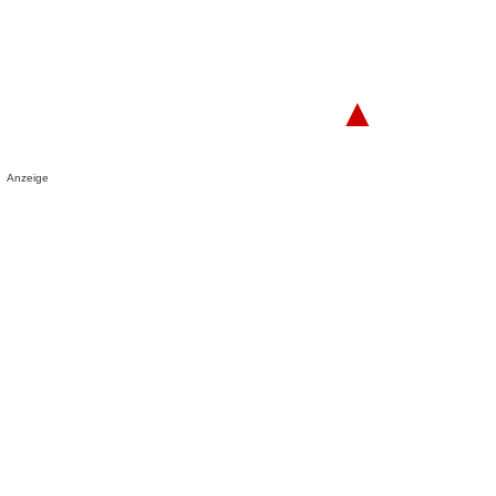
▲
Anzeige