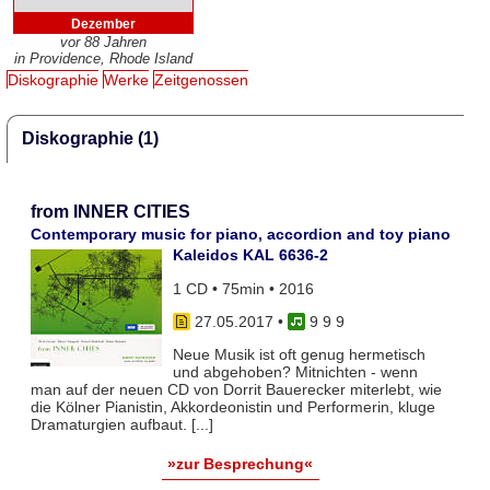
Dezember
vor 88 Jahren
in Providence, Rhode Island
Diskographie
Werke
Zeitgenossen
Diskographie (1)
from INNER CITIES
Contemporary music for piano, accordion and toy piano
Kaleidos KAL 6636-2
1 CD • 75min • 2016
27.05.2017
•
9 9 9
Neue Musik ist oft genug hermetisch
und abgehoben? Mitnichten - wenn
man auf der neuen CD von Dorrit Bauerecker miterlebt, wie
die Kölner Pianistin, Akkordeonistin und Performerin, kluge
Dramaturgien aufbaut. [...]
»zur Besprechung«