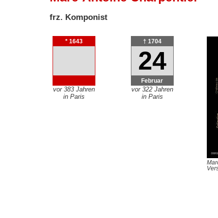
frz. Komponist
* 1643
† 1704
24
Februar
vor 383 Jahren
vor 322 Jahren
in Paris
in Paris
Marc
Vers