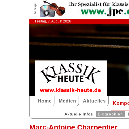
Anzeige
Freitag, 7. August 2026
Home
Medien
Aktuelles
Kompo
Aktuelle Infos
Biographien
Marc-Antoine Charpentier