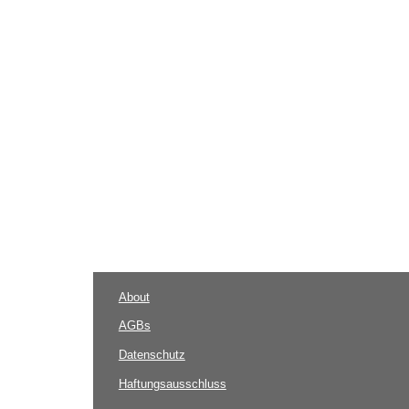
About
AGBs
Datenschutz
Haftungsausschluss