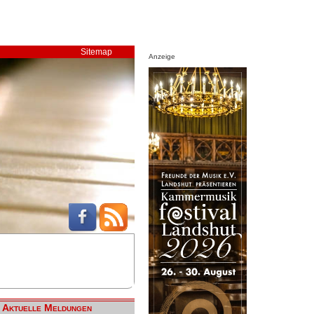
Sitemap
Anzeige
Aktuelle Meldungen