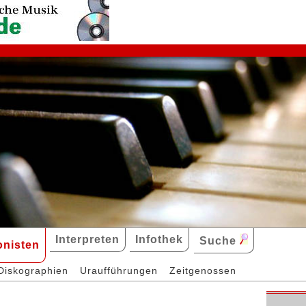
Interpreten
Infothek
Suche
nisten
Diskographien
Uraufführungen
Zeitgenossen