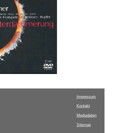
Impressum
Kontakt
Mediadaten
Sitemap