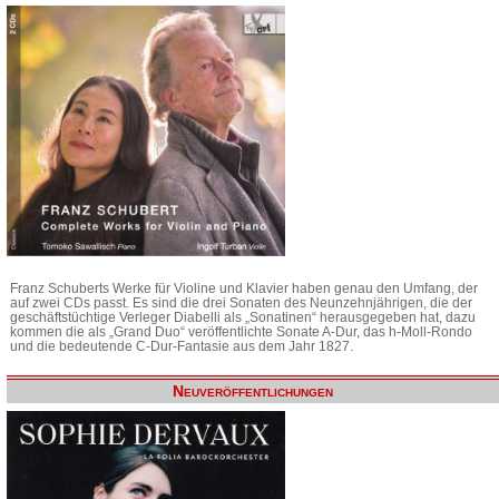
Franz Schuberts Werke für Violine und Klavier haben genau den Umfang, der
auf zwei CDs passt. Es sind die drei Sonaten des Neunzehnjährigen, die der
geschäftstüchtige Verleger Diabelli als „Sonatinen“ herausgegeben hat, dazu
kommen die als „Grand Duo“ veröffentlichte Sonate A-Dur, das h-Moll-Rondo
und die bedeutende C-Dur-Fantasie aus dem Jahr 1827.
Neuveröffentlichungen