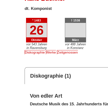
dt. Komponist
* 1483
† 1538
26
Oktober
März
vor 543 Jahren
vor 488 Jahren
in Ravensburg
in Konstanz
Diskographie
Werke
Zeitgenossen
Diskographie (1)
Von edler Art
Deutsche Musik des 15. Jahrhunderts fü