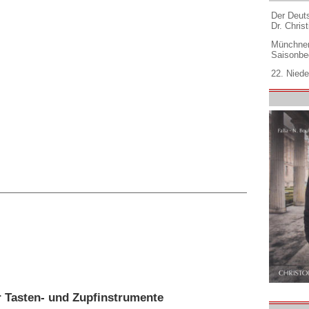
Der Deuts
Dr. Christ
Münchner
Saisonbe
22. Niede
r Tasten- und Zupfinstrumente