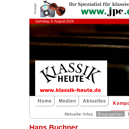
Anzeige
Samstag, 8. August 2026
Home
Medien
Aktuelles
Kompo
Aktuelle Infos
Biographien
Hans Buchner