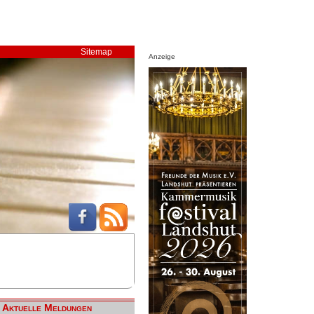
Sitemap
Anzeige
Aktuelle Meldungen