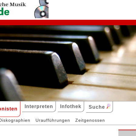
Interpreten
Infothek
Suche
nisten
Diskographien
Uraufführungen
Zeitgenossen