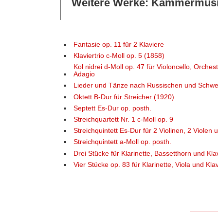
Weitere Werke: Kammermus
Fantasie op. 11 für 2 Klaviere
Klaviertrio c-Moll op. 5 (1858)
Kol nidrei d-Moll op. 47 für Violoncello, Orch
Adagio
Lieder und Tänze nach Russischen und Schwe
Oktett B-Dur für Streicher (1920)
Septett Es-Dur op. posth.
Streichquartett Nr. 1 c-Moll op. 9
Streichquintett Es-Dur für 2 Violinen, 2 Violen 
Streichquintett a-Moll op. posth.
Drei Stücke für Klarinette, Bassetthorn und Kla
Vier Stücke op. 83 für Klarinette, Viola und Kla