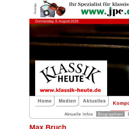
Anzeige
Donnerstag, 6. August 2026
Home
Medien
Aktuelles
Kompo
Aktuelle Infos
Biographien
Max Bruch