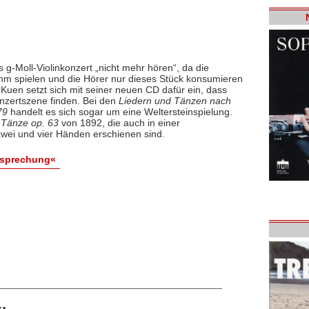
g-Moll-Violinkonzert „nicht mehr hören“, da die
hm spielen und die Hörer nur dieses Stück konsumieren
uen setzt sich mit seiner neuen CD dafür ein, dass
zertszene finden. Bei den
Liedern und Tänzen nach
79
handelt es sich sogar um eine Weltersteinspielung.
Tänze op. 63
von 1892, die auch in einer
zwei und vier Händen erschienen sind.
esprechung«