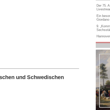
Der 75. 
Livestre
Ein beso
Giordano
9. „Komm
Sechsstä
Hannover
ischen und Schwedischen