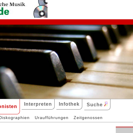
Interpreten
Infothek
Suche
nisten
Diskographien
Uraufführungen
Zeitgenossen