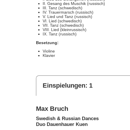
II. Gesang des Muschik (russisch)
III. Tanz (schwedisch)
IV. Trauermarsch (russisch)
V. Lied und Tanz (russisch)
VI. Lied (schwedisch)
VII. Tanz (schwedisch)
VIII. Lied (kleinrussisch)
IX. Tanz (russisch)
Besetzung:
Violine
Klavier
Einspielungen: 1
Max Bruch
Swedish & Russian Dances
Duo Dauenhauer Kuen