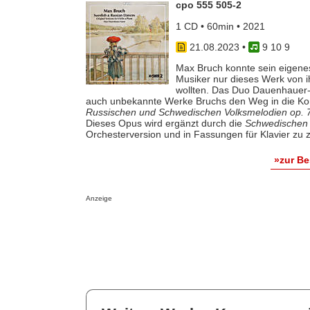
cpo 555 505-2
1 CD • 60min • 2021
21.08.2023
•
9 10 9
Max Bruch konnte sein eigenes 
Musiker nur dieses Werk von i
wollten. Das Duo Dauenhauer-K
auch unbekannte Werke Bruchs den Weg in die Kon
Russischen und Schwedischen Volksmelodien op. 
Dieses Opus wird ergänzt durch die
Schwedischen 
Orchesterversion und in Fassungen für Klavier zu 
»zur B
Anzeige