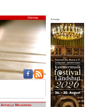
Sitemap
Anzeige
Aktuelle Meldungen