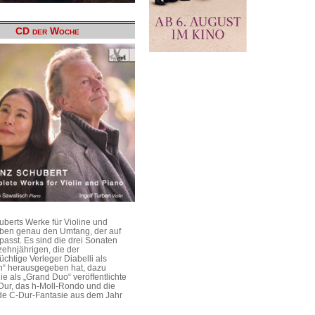
CD der Woche
uberts Werke für Violine und
aben genau den Umfang, der auf
passt. Es sind die drei Sonaten
ehnjährigen, die der
üchtige Verleger Diabelli als
n“ herausgegeben hat, dazu
e als „Grand Duo“ veröffentlichte
Dur, das h-Moll-Rondo und die
e C-Dur-Fantasie aus dem Jahr