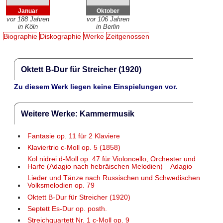
Januar
Oktober
vor 188 Jahren
vor 106 Jahren
in Köln
in Berlin
Biographie
Diskographie
Werke
Zeitgenossen
Oktett B-Dur für Streicher (1920)
Zu diesem Werk liegen keine Einspielungen vor.
Weitere Werke: Kammermusik
Fantasie op. 11 für 2 Klaviere
Klaviertrio c-Moll op. 5 (1858)
Kol nidrei d-Moll op. 47 für Violoncello, Orchester und
Harfe (Adagio nach hebräischen Melodien) – Adagio
Lieder und Tänze nach Russischen und Schwedischen
Volksmelodien op. 79
Oktett B-Dur für Streicher (1920)
Septett Es-Dur op. posth.
Streichquartett Nr. 1 c-Moll op. 9