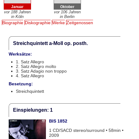
Januar
Oktober
vor 188 Jahren
vor 106 Jahren
in Köln
in Berlin
Biographie
Diskographie
Werke
Zeitgenossen
Streichquintett a-Moll op. posth.
Werksätze:
1. Satz Allegro
2. Satz Allegro molto
3. Satz Adagio non troppo
4. Satz Allegro
Besetzung:
Streichquintett
Einspielungen: 1
BIS 1852
1 CD/SACD stereo/surround • 58min •
2009