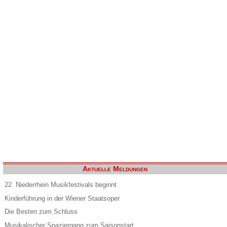
Aktuelle Meldungen
22. Niederrhein Musikfestivals beginnt
Kinderführung in der Wiener Staatsoper
Die Besten zum Schluss
Musikalischer Spaziergang zum Saisonstart