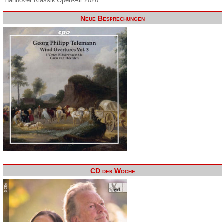
Hannover Klassik Open-Air 2026
Neue Besprechungen
CD der Woche