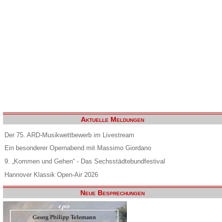
Aktuelle Meldungen
Der 75. ARD-Musikwettbewerb im Livestream
Ein besonderer Opernabend mit Massimo Giordano
9. „Kommen und Gehen“ - Das Sechsstädtebundfestival
Hannover Klassik Open-Air 2026
Neue Besprechungen