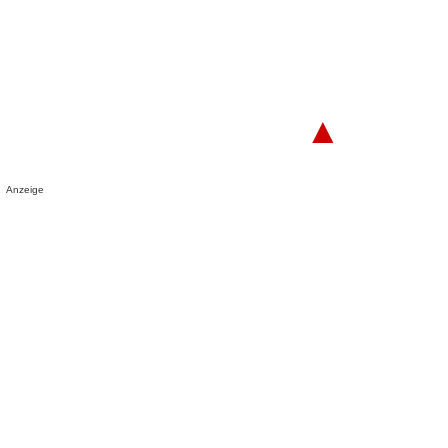
▲
Anzeige