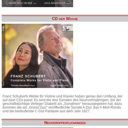
CD der Woche
Franz Schuberts Werke für Violine und Klavier haben genau den Umfang, der
auf zwei CDs passt. Es sind die drei Sonaten des Neunzehnjährigen, die der
geschäftstüchtige Verleger Diabelli als „Sonatinen“ herausgegeben hat, dazu
kommen die als „Grand Duo“ veröffentlichte Sonate A-Dur, das h-Moll-Rondo
und die bedeutende C-Dur-Fantasie aus dem Jahr 1827.
Neuveröffentlichungen