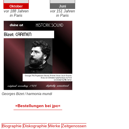
Oktober
Juni
vor 188 Jahren
vor 151 Jahren
in Paris
in Paris
Georges Bizet / harmonia mundi
»Bestellungen bei jpc«
Biographie
Diskographie
Werke
Zeitgenossen