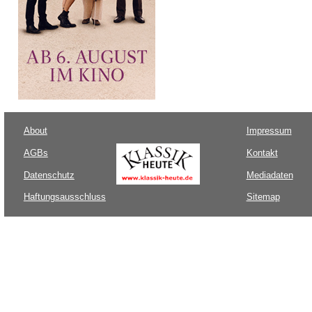
About
Impressum
AGBs
Kontakt
Datenschutz
Mediadaten
Haftungsausschluss
Sitemap