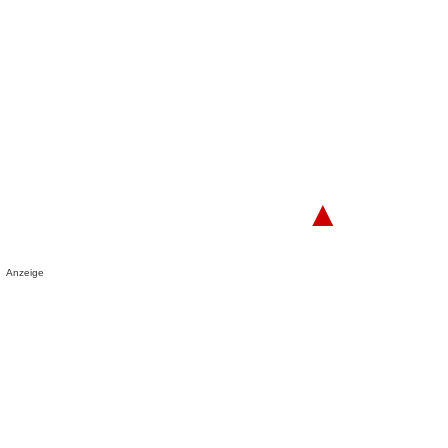
▲
Anzeige