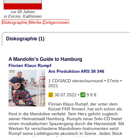
vor 68 Jahren
in Encino, Kalifornien
Diskographie
Werke
Zeitgenossen
Diskographie (1)
A Mandolin's Guide to Hamburg
Florian Klaus Rumpf
Ars Produktion ARS 38 346
1 CD/SACD stereo/surround • 57min •
2021
30.07.2022
•
9 8 8
Florian Klaus Rumpf, der unter dem
Kürzel FKR firmiert, hat sich schon als
Kind in die Mandoline verliebt. Sein Herz gehört zugleich
seiner Heimatstadt Hamburg. Rumpfs neue Solo-CD bietet
einen musikalischen Spaziergang durch die Hansestadt. Mit
Werken für verschiedene Mandolinen-Instrumenten setzt
Rumpf seine Lieblingsorte akustisch in Szene. Jedes Stück