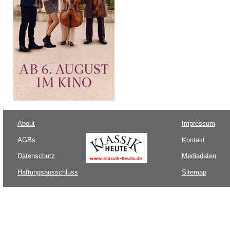
About
Impressum
AGBs
Kontakt
Datenschutz
Mediadaten
Haftungsausschluss
Sitemap