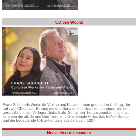
CD der Woche
Franz Schuberts Werke für Violine und Klavier haben genau den Umfang, der
auf zwei CDs passt. Es sind die drei Sonaten des Neunzehnjährigen, die der
geschäftstüchtige Verleger Diabelli als „Sonatinen“ herausgegeben hat, dazu
kommen die als „Grand Duo“ veröffentlichte Sonate A-Dur, das h-Moll-Rondo
und die bedeutende C-Dur-Fantasie aus dem Jahr 1827.
Neuveröffentlichungen