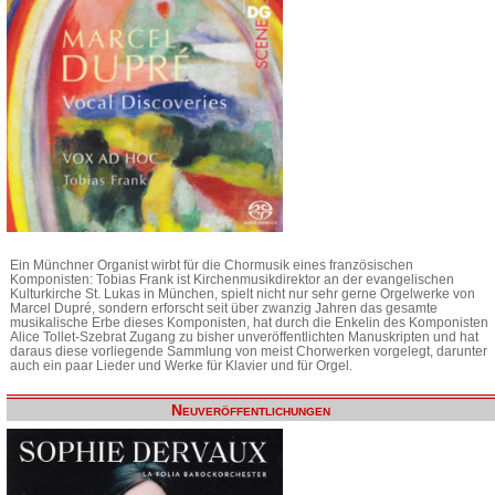
Ein Münchner Organist wirbt für die Chormusik eines französischen
Komponisten: Tobias Frank ist Kirchenmusikdirektor an der evangelischen
Kulturkirche St. Lukas in München, spielt nicht nur sehr gerne Orgelwerke von
Marcel Dupré, sondern erforscht seit über zwanzig Jahren das gesamte
musikalische Erbe dieses Komponisten, hat durch die Enkelin des Komponisten
Alice Tollet-Szebrat Zugang zu bisher unveröffentlichten Manuskripten und hat
daraus diese vorliegende Sammlung von meist Chorwerken vorgelegt, darunter
auch ein paar Lieder und Werke für Klavier und für Orgel.
Neuveröffentlichungen