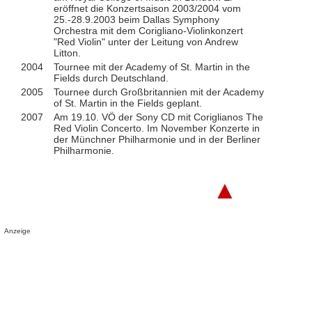
eröffnet die Konzertsaison 2003/2004 vom
25.-28.9.2003 beim Dallas Symphony
Orchestra mit dem Corigliano-Violinkonzert
"Red Violin" unter der Leitung von Andrew
Litton.
2004
Tournee mit der Academy of St. Martin in the
Fields durch Deutschland.
2005
Tournee durch Großbritannien mit der Academy
of St. Martin in the Fields geplant.
2007
Am 19.10. VÖ der Sony CD mit Coriglianos The
Red Violin Concerto. Im November Konzerte in
der Münchner Philharmonie und in der Berliner
Philharmonie.
▲
Anzeige