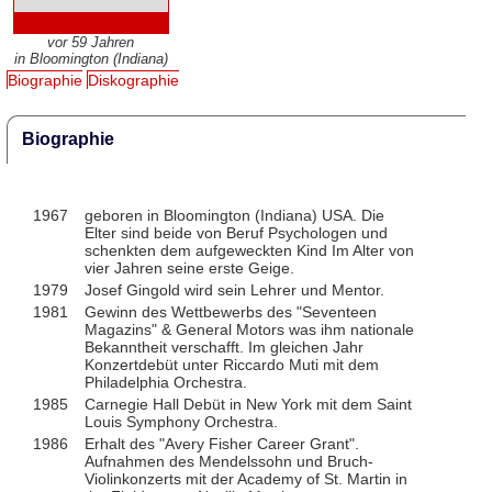
vor 59 Jahren
in Bloomington (Indiana)
Biographie
Diskographie
Biographie
1967
geboren in Bloomington (Indiana) USA. Die
Elter sind beide von Beruf Psychologen und
schenkten dem aufgeweckten Kind Im Alter von
vier Jahren seine erste Geige.
1979
Josef Gingold wird sein Lehrer und Mentor.
1981
Gewinn des Wettbewerbs des "Seventeen
Magazins" & General Motors was ihm nationale
Bekanntheit verschafft. Im gleichen Jahr
Konzertdebüt unter Riccardo Muti mit dem
Philadelphia Orchestra.
1985
Carnegie Hall Debüt in New York mit dem Saint
Louis Symphony Orchestra.
1986
Erhalt des "Avery Fisher Career Grant".
Aufnahmen des Mendelssohn und Bruch-
Violinkonzerts mit der Academy of St. Martin in