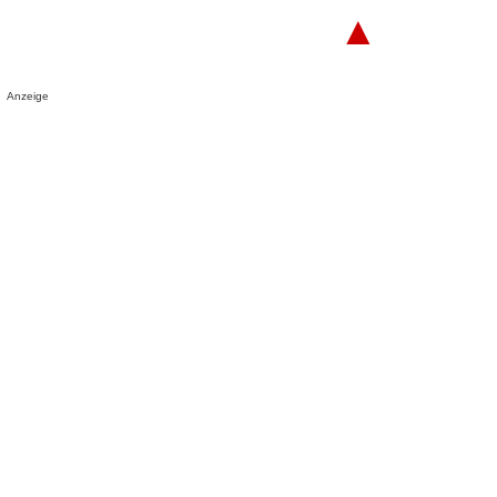
▲
Anzeige