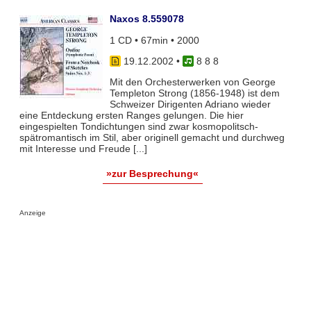
Naxos 8.559078
1 CD • 67min • 2000
19.12.2002
•
8 8 8
Mit den Orchesterwerken von George
Templeton Strong (1856-1948) ist dem
Schweizer Dirigenten Adriano wieder
eine Entdeckung ersten Ranges gelungen. Die hier
eingespielten Tondichtungen sind zwar kosmopolitsch-
spätromantisch im Stil, aber originell gemacht und durchweg
mit Interesse und Freude [...]
»zur Besprechung«
Anzeige