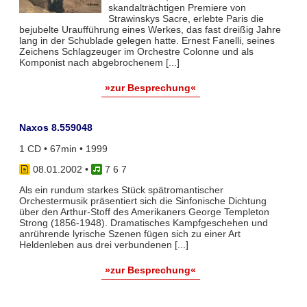
skandalträchtigen Premiere von
Strawinskys Sacre, erlebte Paris die
bejubelte Uraufführung eines Werkes, das fast dreißig Jahre
lang in der Schublade gelegen hatte. Ernest Fanelli, seines
Zeichens Schlagzeuger im Orchestre Colonne und als
Komponist nach abgebrochenem [...]
»zur Besprechung«
Naxos 8.559048
1 CD • 67min • 1999
08.01.2002
•
7 6 7
Als ein rundum starkes Stück spätromantischer
Orchestermusik präsentiert sich die Sinfonische Dichtung
über den Arthur-Stoff des Amerikaners George Templeton
Strong (1856-1948). Dramatisches Kampfgeschehen und
anrührende lyrische Szenen fügen sich zu einer Art
Heldenleben aus drei verbundenen [...]
»zur Besprechung«