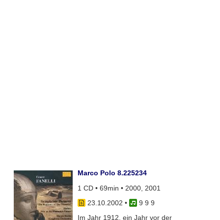
Marco Polo 8.225234
1 CD • 69min • 2000, 2001
23.10.2002
•
9 9 9
Im Jahr 1912, ein Jahr vor der