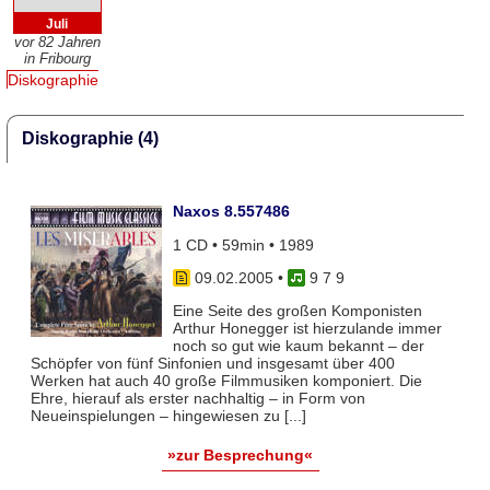
Juli
vor 82 Jahren
in Fribourg
Diskographie
Diskographie (4)
Naxos 8.557486
1 CD • 59min • 1989
09.02.2005
•
9 7 9
Eine Seite des großen Komponisten
Arthur Honegger ist hierzulande immer
noch so gut wie kaum bekannt – der
Schöpfer von fünf Sinfonien und insgesamt über 400
Werken hat auch 40 große Filmmusiken komponiert. Die
Ehre, hierauf als erster nachhaltig – in Form von
Neueinspielungen – hingewiesen zu [...]
»zur Besprechung«