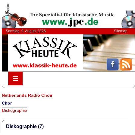
Anzeige
Sonntag, 9. August 2026
Sitemap
≡
≡
Netherlands Radio Choir
Chor
Diskographie
Diskographie (7)