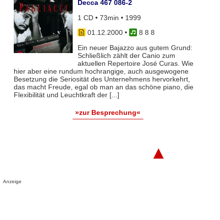
Decca 467 086-2
1 CD • 73min • 1999
01.12.2000
•
8 8 8
Ein neuer Bajazzo aus gutem Grund:
Schließlich zählt der Canio zum
aktuellen Repertoire José Curas. Wie
hier aber eine rundum hochrangige, auch ausgewogene
Besetzung die Seriosität des Unternehmens hervorkehrt,
das macht Freude, egal ob man an das schöne piano, die
Flexibilität und Leuchtkraft der [...]
»zur Besprechung«
▲
Anzeige