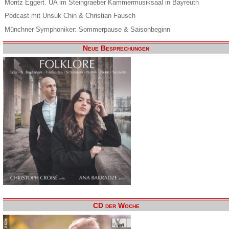
Moritz Eggert. UA im Steingraeber Kammermusiksaal in Bayreuth
Podcast mit Unsuk Chin & Christian Fausch
Münchner Symphoniker: Sommerpause & Saisonbeginn
Neue Besprechungen
CD der Woche