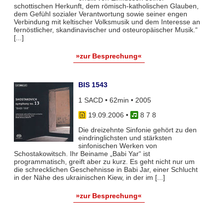
schottischen Herkunft, dem römisch-katholischen Glauben,
dem Gefühl sozialer Verantwortung sowie seiner engen
Verbindung mit keltischer Volksmusik und dem Interesse an
fernöstlicher, skandinavischer und osteuropäischer Musik.“
[...]
»zur Besprechung«
BIS 1543
1 SACD • 62min • 2005
19.09.2006
•
8 7 8
Die dreizehnte Sinfonie gehört zu den
eindringlichsten und stärksten
sinfonischen Werken von
Schostakowitsch. Ihr Beiname „Babi Yar“ ist
programmatisch, greift aber zu kurz. Es geht nicht nur um
die schrecklichen Geschehnisse in Babi Jar, einer Schlucht
in der Nähe des ukrainischen Kiew, in der im [...]
»zur Besprechung«