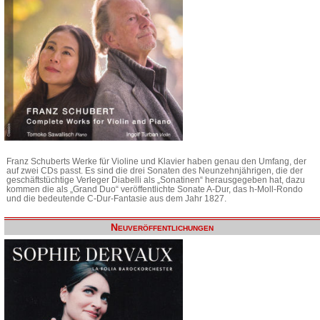
Franz Schuberts Werke für Violine und Klavier haben genau den Umfang, der
auf zwei CDs passt. Es sind die drei Sonaten des Neunzehnjährigen, die der
geschäftstüchtige Verleger Diabelli als „Sonatinen“ herausgegeben hat, dazu
kommen die als „Grand Duo“ veröffentlichte Sonate A-Dur, das h-Moll-Rondo
und die bedeutende C-Dur-Fantasie aus dem Jahr 1827.
Neuveröffentlichungen