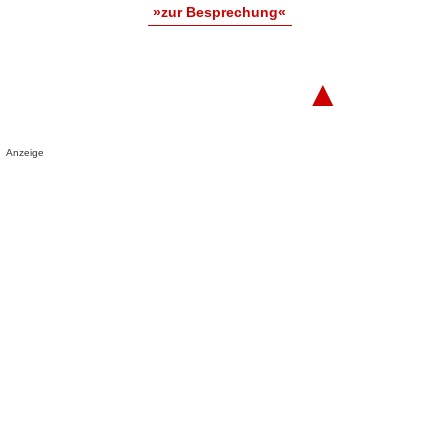
»zur Besprechung«
▲
Anzeige