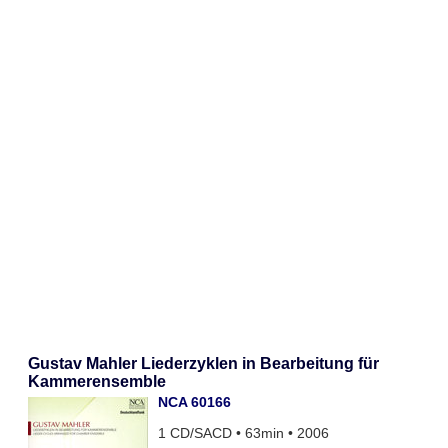
Gustav Mahler Liederzyklen in Bearbeitung für
Kammerensemble
NCA 60166
1 CD/SACD • 63min • 2006