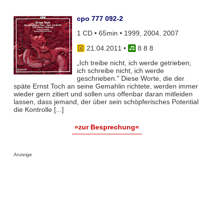
cpo 777 092-2
1 CD • 65min • 1999, 2004, 2007
21.04.2011
•
8 8 8
„Ich treibe nicht, ich werde getrieben;
ich schreibe nicht, ich werde
geschrieben." Diese Worte, die der
späte Ernst Toch an seine Gemahlin richtete, werden immer
wieder gern zitiert und sollen uns offenbar daran mitleiden
lassen, dass jemand, der über sein schöpferisches Potential
die Kontrolle [...]
»zur Besprechung«
Anzeige