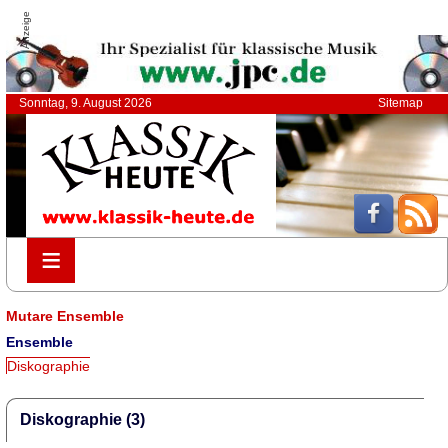
Anzeige
Sonntag, 9. August 2026
Sitemap
≡
≡
Mutare Ensemble
Ensemble
Diskographie
Diskographie (3)