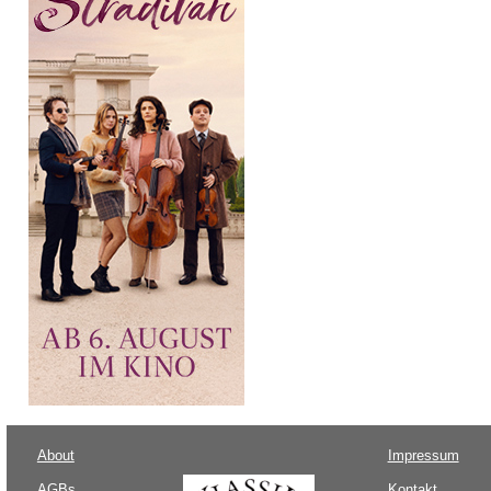
About
Impressum
AGBs
Kontakt