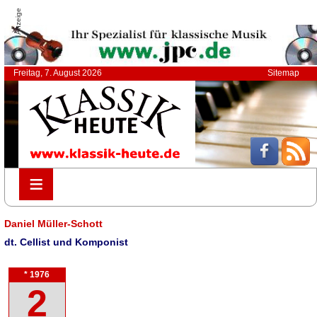
Anzeige
Freitag, 7. August 2026
Sitemap
≡
≡
Daniel Müller-Schott
dt. Cellist und Komponist
* 1976
2