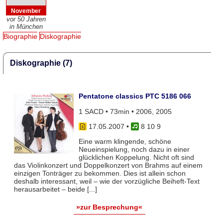
November
vor 50 Jahren
in München
Biographie
Diskographie
Diskographie (7)
Pentatone classics PTC 5186 066
1 SACD • 73min • 2006, 2005
17.05.2007
•
8 10 9
Eine warm klingende, schöne
Neueinspielung, noch dazu in einer
glücklichen Koppelung. Nicht oft sind
das Violinkonzert und Doppelkonzert von Brahms auf einem
einzigen Tonträger zu bekommen. Dies ist allein schon
deshalb interessant, weil – wie der vorzügliche Beiheft-Text
herausarbeitet – beide [...]
»zur Besprechung«