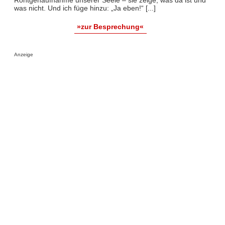
Röntgenaufnahme unserer Seele – sie zeige, was da ist und
was nicht. Und ich füge hinzu: „Ja eben!“ [...]
»zur Besprechung«
Anzeige