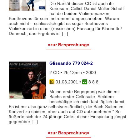
Die Rarität dieser CD ist auch ihr
Kuriosum: Cellist Daniel Müller-Schott
hat die beiden Violinromanzen
Beethovens für sein Instrument umgeschrieben. Warum
auch nicht – schliesslich gibt es sogar Beethovens
Violinkonzert in einer (russischen) Fassung für Klarinette!
Dennoch, das Ergebnis ist [...]
»zur Besprechung«
Glissando 779 024-2
2 CD • 2h 13min • 2000
01.03.2001
•
8 8 8
Meine erste Begegnung war die mit
Bachs erster Cellosuite. Seitdem
beschäftige ich mich fast täglich damit.
Es ist mir also ganz selbstverständlich, die Bach-Suiten im
Konzert zu spielen, aber auch auf CD aufzunehmen." So
äußerte sich der 24-jährige Cellist dieser Einspielung jüngst
gegenüber [...]
»zur Besprechung«