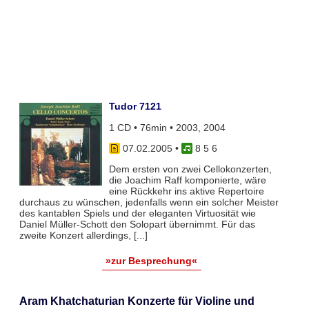
Tudor 7121
1 CD • 76min • 2003, 2004
07.02.2005
•
8 5 6
Dem ersten von zwei Cellokonzerten,
die Joachim Raff komponierte, wäre
eine Rückkehr ins aktive Repertoire
durchaus zu wünschen, jedenfalls wenn ein solcher Meister
des kantablen Spiels und der eleganten Virtuosität wie
Daniel Müller-Schott den Solopart übernimmt. Für das
zweite Konzert allerdings, [...]
»zur Besprechung«
Aram Khatchaturian Konzerte für Violine und