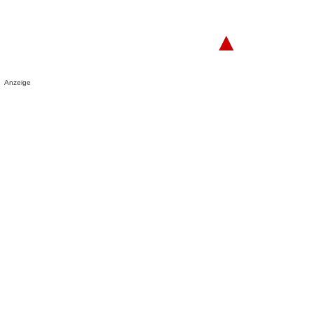
▲
Anzeige