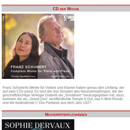
CD der Woche
Franz Schuberts Werke für Violine und Klavier haben genau den Umfang, der
auf zwei CDs passt. Es sind die drei Sonaten des Neunzehnjährigen, die der
geschäftstüchtige Verleger Diabelli als „Sonatinen“ herausgegeben hat, dazu
kommen die als „Grand Duo“ veröffentlichte Sonate A-Dur, das h-Moll-Rondo
und die bedeutende C-Dur-Fantasie aus dem Jahr 1827.
Neuveröffentlichungen