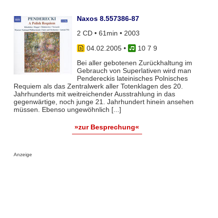
Naxos 8.557386-87
2 CD • 61min • 2003
04.02.2005
•
10 7 9
Bei aller gebotenen Zurückhaltung im
Gebrauch von Superlativen wird man
Pendereckis lateinisches Polnisches
Requiem als das Zentralwerk aller Totenklagen des 20.
Jahrhunderts mit weitreichender Ausstrahlung in das
gegenwärtige, noch junge 21. Jahrhundert hinein ansehen
müssen. Ebenso ungewöhnlich [...]
»zur Besprechung«
Anzeige