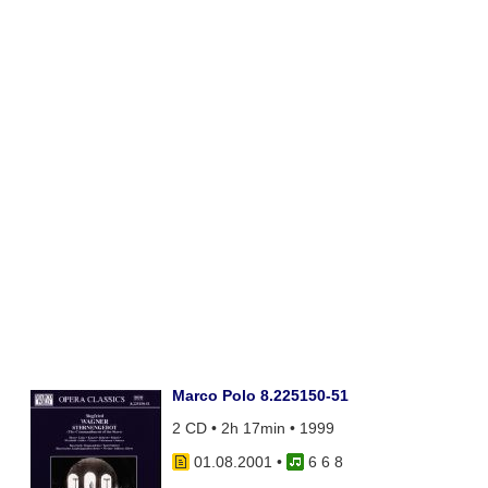
Marco Polo 8.225150-51
2 CD • 2h 17min • 1999
01.08.2001
•
6 6 8