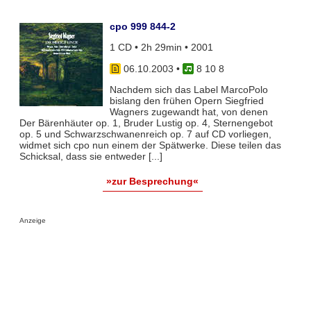
cpo 999 844-2
1 CD • 2h 29min • 2001
06.10.2003
•
8 10 8
Nachdem sich das Label MarcoPolo
bislang den frühen Opern Siegfried
Wagners zugewandt hat, von denen
Der Bärenhäuter op. 1, Bruder Lustig op. 4, Sternengebot
op. 5 und Schwarzschwanenreich op. 7 auf CD vorliegen,
widmet sich cpo nun einem der Spätwerke. Diese teilen das
Schicksal, dass sie entweder [...]
»zur Besprechung«
Anzeige