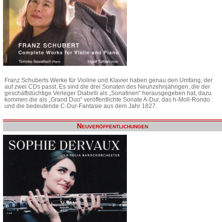
Franz Schuberts Werke für Violine und Klavier haben genau den Umfang, der
auf zwei CDs passt. Es sind die drei Sonaten des Neunzehnjährigen, die der
geschäftstüchtige Verleger Diabelli als „Sonatinen“ herausgegeben hat, dazu
kommen die als „Grand Duo“ veröffentlichte Sonate A-Dur, das h-Moll-Rondo
und die bedeutende C-Dur-Fantasie aus dem Jahr 1827.
Neuveröffentlichungen