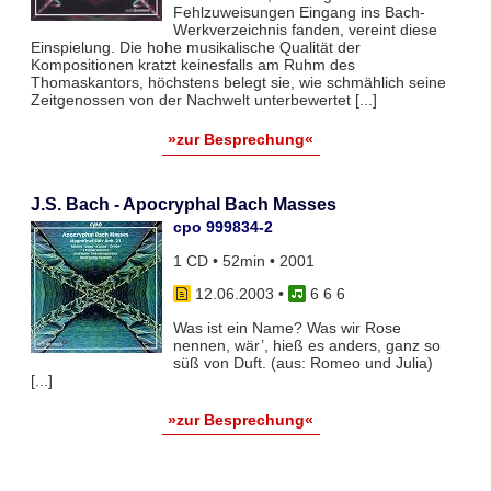
Fehlzuweisungen Eingang ins Bach-
Werkverzeichnis fanden, vereint diese
Einspielung. Die hohe musikalische Qualität der
Kompositionen kratzt keinesfalls am Ruhm des
Thomaskantors, höchstens belegt sie, wie schmählich seine
Zeitgenossen von der Nachwelt unterbewertet [...]
»zur Besprechung«
J.S. Bach - Apocryphal Bach Masses
cpo 999834-2
1 CD • 52min • 2001
12.06.2003
•
6 6 6
Was ist ein Name? Was wir Rose
nennen, wär’, hieß es anders, ganz so
süß von Duft. (aus: Romeo und Julia)
[...]
»zur Besprechung«