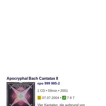
Apocryphal Bach Cantatas II
cpo 999 985-2
1 CD • 59min • 2001
07.07.2004
•
7 8 7
Vier Kantaten, die aufgrund von