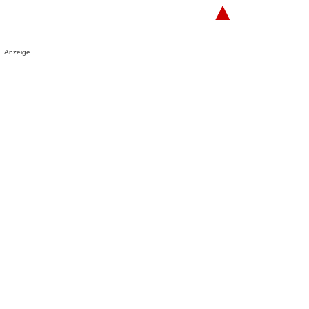
▲
Anzeige