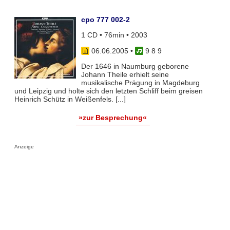
cpo 777 002-2
1 CD • 76min • 2003
06.06.2005
•
9 8 9
Der 1646 in Naumburg geborene
Johann Theile erhielt seine
musikalische Prägung in Magdeburg
und Leipzig und holte sich den letzten Schliff beim greisen
Heinrich Schütz in Weißenfels. [...]
»zur Besprechung«
Anzeige