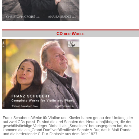
CD der Woche
Franz Schuberts Werke für Violine und Klavier haben genau den Umfang, der
auf zwei CDs passt. Es sind die drei Sonaten des Neunzehnjährigen, die der
geschäftstüchtige Verleger Diabelli als „Sonatinen“ herausgegeben hat, dazu
kommen die als „Grand Duo“ veröffentlichte Sonate A-Dur, das h-Moll-Rondo
und die bedeutende C-Dur-Fantasie aus dem Jahr 1827.