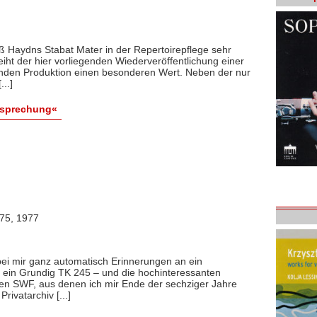
 Haydns Stabat Mater in der Repertoirepflege sehr
leiht der hier vorliegenden Wiederveröffentlichung einer
enden Produktion einen besonderen Wert. Neben der nur
..]
esprechung«
975, 1977
ei mir ganz automatisch Erinnerungen an ein
l, ein Grundig TK 245 – und die hochinteressanten
n SWF, aus denen ich mir Ende der sechziger Jahre
rivatarchiv [...]