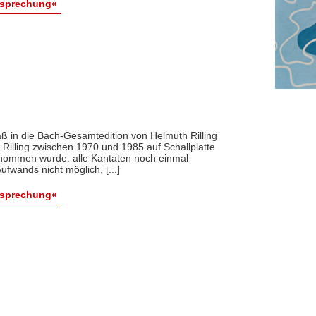
esprechung«
 daß in die Bach-Gesamtedition von Helmuth Rilling
Rilling zwischen 1970 und 1985 auf Schallplatte
rnommen wurde: alle Kantaten noch einmal
wands nicht möglich, [...]
esprechung«