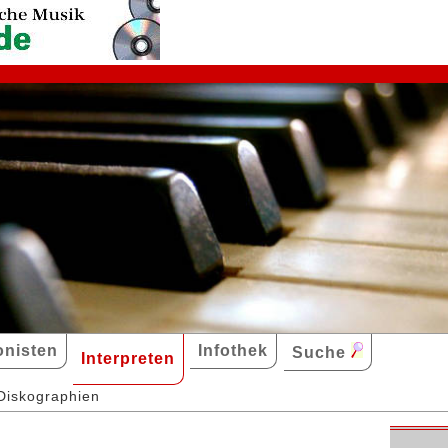
nisten
Infothek
Suche
Interpreten
Diskographien