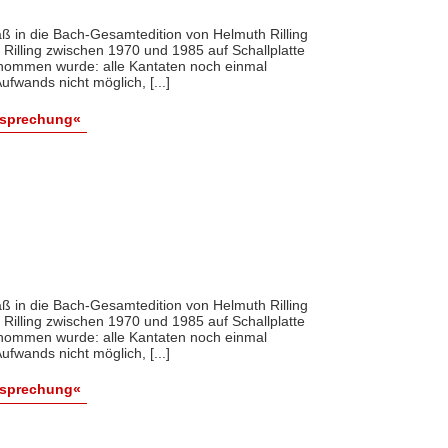
 daß in die Bach-Gesamtedition von Helmuth Rilling
Rilling zwischen 1970 und 1985 auf Schallplatte
rnommen wurde: alle Kantaten noch einmal
wands nicht möglich, [...]
esprechung«
 daß in die Bach-Gesamtedition von Helmuth Rilling
Rilling zwischen 1970 und 1985 auf Schallplatte
rnommen wurde: alle Kantaten noch einmal
wands nicht möglich, [...]
esprechung«