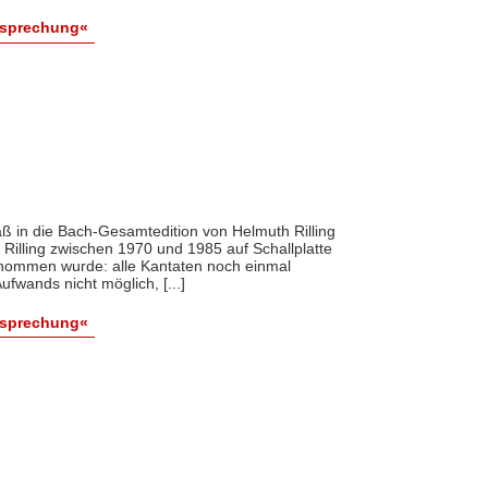
esprechung«
 daß in die Bach-Gesamtedition von Helmuth Rilling
Rilling zwischen 1970 und 1985 auf Schallplatte
rnommen wurde: alle Kantaten noch einmal
wands nicht möglich, [...]
esprechung«