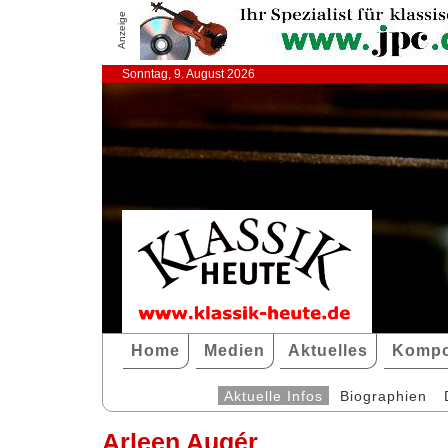
Anzeige
Sonntag, 9. August 2026
Home
Medien
Aktuelles
Kompo
Aktuelle Infos
Biographien
Arleen Augér