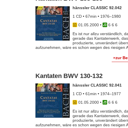
hänssler CLASSIC 92.042
1 CD • 67min • 1976–1980
01.05.2000
•
6 6 6
Es ist nur allzu verständlich,
gerade das Kantatenwerk, das 
produzierte, unverändert übe
aufzunehmen, wäre es schon wegen des riesigen Auf
»zur B
Kantaten BWV 130-132
hänssler CLASSIC 92.041
1 CD • 61min • 1974–1977
01.05.2000
•
6 6 6
Es ist nur allzu verständlich,
gerade das Kantatenwerk, das 
produzierte, unverändert übe
aufzunehmen, wäre es schon wegen des riesigen Auf