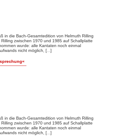
 daß in die Bach-Gesamtedition von Helmuth Rilling
Rilling zwischen 1970 und 1985 auf Schallplatte
rnommen wurde: alle Kantaten noch einmal
wands nicht möglich, [...]
esprechung«
 daß in die Bach-Gesamtedition von Helmuth Rilling
Rilling zwischen 1970 und 1985 auf Schallplatte
rnommen wurde: alle Kantaten noch einmal
wands nicht möglich, [...]