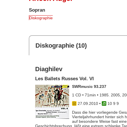
Sopran
Diskographie
Diskographie (10)
Diaghilev
Les Ballets Russes Vol. VI
SWRmusic 93.237
1 CD • 71min • 1985. 2005, 2
27.09.2010
•
10 9 9
Dass die hier vorliegende Ge
Vierteljahrhundert hinter sich
auf besondere Weise fast eine
Geschichtsbrechung, läßt eine extrem schlanke Tanz