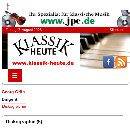
Anzeige
Freitag, 7. August 2026
Sitemap
≡
≡
Georg Grün
Dirigent
Diskographie
Diskographie (5)