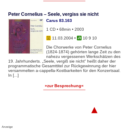
Peter Cornelius – Seele, vergiss sie nicht
Carus 83.163
1 CD • 68min • 2003
11.03.2004
•
10 9 10
Die Chorwerke von Peter Cornelius
(1824-1874) gehörten lange Zeit zu den
nahezu vergessenen Werkschätzen des
19. Jahrhunderts. „Seele, vergiß sie nicht“ heißt daher der
programmatische Gesamttitel zur Rückgewinnung der hier
versammelten a-cappella-Kostbarkeiten für den Konzertsaal.
In [...]
»zur Besprechung«
▲
Anzeige