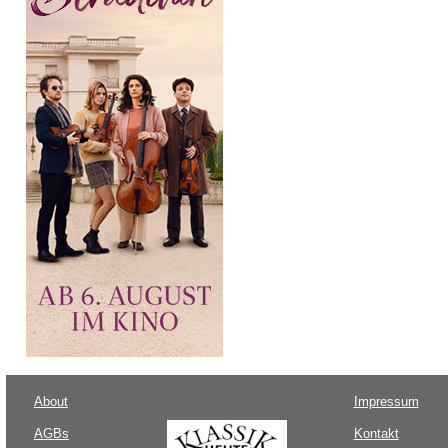
About
Impressum
AGBs
Kontakt