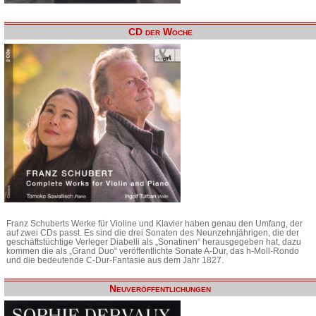
CD der Woche
Franz Schuberts Werke für Violine und Klavier haben genau den Umfang, der
auf zwei CDs passt. Es sind die drei Sonaten des Neunzehnjährigen, die der
geschäftstüchtige Verleger Diabelli als „Sonatinen“ herausgegeben hat, dazu
kommen die als „Grand Duo“ veröffentlichte Sonate A-Dur, das h-Moll-Rondo
und die bedeutende C-Dur-Fantasie aus dem Jahr 1827.
Neuveröffentlichungen