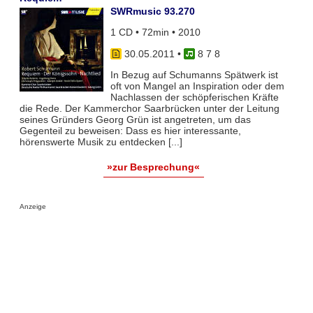
SWRmusic 93.270
1 CD • 72min • 2010
30.05.2011
•
8 7 8
In Bezug auf Schumanns Spätwerk ist
oft von Mangel an Inspiration oder dem
Nachlassen der schöpferischen Kräfte
die Rede. Der Kammerchor Saarbrücken unter der Leitung
seines Gründers Georg Grün ist angetreten, um das
Gegenteil zu beweisen: Dass es hier interessante,
hörenswerte Musik zu entdecken [...]
»zur Besprechung«
Anzeige