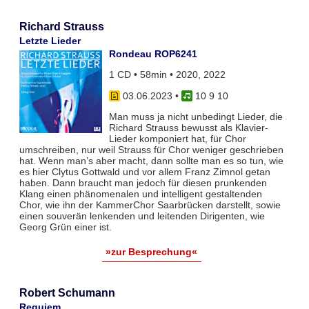
Richard Strauss
Letzte Lieder
Rondeau ROP6241
1 CD • 58min • 2020, 2022
03.06.2023
•
10 9 10
Man muss ja nicht unbedingt Lieder, die
Richard Strauss bewusst als Klavier-
Lieder komponiert hat, für Chor
umschreiben, nur weil Strauss für Chor weniger geschrieben
hat. Wenn man’s aber macht, dann sollte man es so tun, wie
es hier Clytus Gottwald und vor allem Franz Zimnol getan
haben. Dann braucht man jedoch für diesen prunkenden
Klang einen phänomenalen und intelligent gestaltenden
Chor, wie ihn der KammerChor Saarbrücken darstellt, sowie
einen souverän lenkenden und leitenden Dirigenten, wie
Georg Grün einer ist.
»zur Besprechung«
Robert Schumann
Requiem